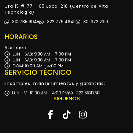
Cra 15 # 77 - 05 Local 218 (Centro de Alta
Tecnología)
310 785 6945
322 776 4645
301 372 2310
HORARIOS
Atención
LUN - SAB: 9:30 AM - 7:00 PM
LUN - SAB: 9:30 AM - 7:00 PM
DOM: 10:00 AM - 4:00 PM
SERVICIO TÉCNICO
Ensambles, mantenimientos y garantías:
LUN - VI: 10:00 AM - 4:00 PM
323 5181758
SIGUENOS