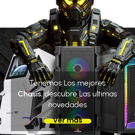
Tenemos Los mejores
Chasis
, descubre Las ultimas
novedades
Ver más