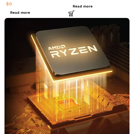
$
0
Read more
Read more