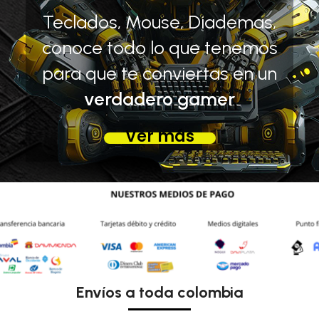
Teclados, Mouse, Diademas,
conoce todo lo que tenemos
para que te conviertas en un
verdadero gamer
Ver más
Envíos a toda colombia