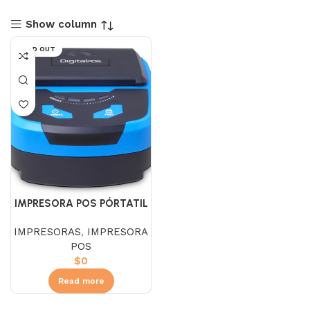
Show column
SOLD OUT
IMPRESORA POS PÓRTATIL
DIG – P810 bluetooth
IMPRESORAS
,
IMPRESORA
POS
$
0
Read more