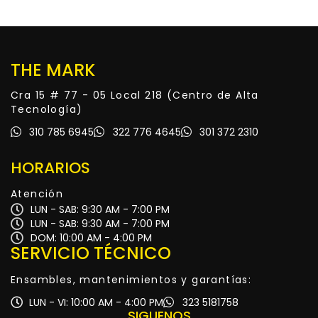
THE MARK
Cra 15 # 77 - 05 Local 218 (Centro de Alta
Tecnología)
310 785 6945
322 776 4645
301 372 2310
HORARIOS
Atención
LUN - SAB: 9:30 AM - 7:00 PM
LUN - SAB: 9:30 AM - 7:00 PM
DOM: 10:00 AM - 4:00 PM
SERVICIO TÉCNICO
Ensambles, mantenimientos y garantías:
LUN - VI: 10:00 AM - 4:00 PM
323 5181758
SIGUENOS