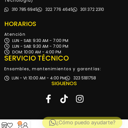
Tecnología)
310 785 6945
322 776 4645
301 372 2310
HORARIOS
Atención
LUN - SAB: 9:30 AM - 7:00 PM
LUN - SAB: 9:30 AM - 7:00 PM
DOM: 10:00 AM - 4:00 PM
SERVICIO TÉCNICO
Ensambles, mantenimientos y garantías:
LUN - VI: 10:00 AM - 4:00 PM
323 5181758
SIGUENOS
¿Cómo puedo ayudarte?
0