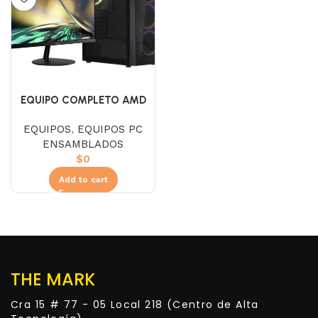
EQUIPO COMPLETO AMD
RYZEN 5 8500G
EQUIPOS
,
EQUIPOS PC
ENSAMBLADOS
$
0
Add to cart
THE MARK
Cra 15 # 77 - 05 Local 218 (Centro de Alta