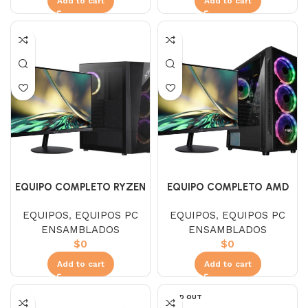
Add to cart
Add to cart
EQUIPO COMPLETO RYZEN
EQUIPO COMPLETO AMD
5 5600X / RTX 3050 6GB
RYZEN 5 5600X
EQUIPOS
,
EQUIPOS PC
EQUIPOS
,
EQUIPOS PC
ENSAMBLADOS
ENSAMBLADOS
$
0
$
0
Add to cart
Add to cart
SOLD OUT