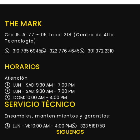
THE MARK
Cra 15 # 77 - 05 Local 218 (Centro de Alta
Tecnología)
310 785 6945
322 776 4645
301 372 2310
HORARIOS
Atención
LUN - SAB: 9:30 AM - 7:00 PM
LUN - SAB: 9:30 AM - 7:00 PM
DOM: 10:00 AM - 4:00 PM
SERVICIO TÉCNICO
Ensambles, mantenimientos y garantías:
LUN - VI: 10:00 AM - 4:00 PM
323 5181758
SIGUENOS