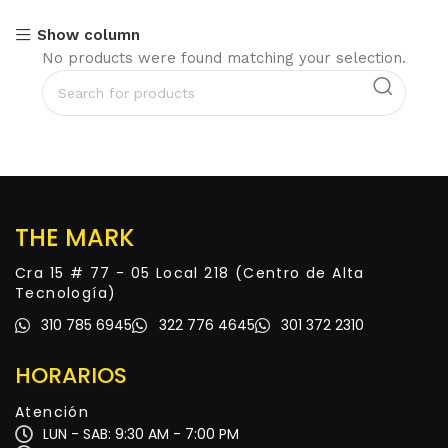
Show column
No products were found matching your selection.
THE MARK
Cra 15 # 77 - 05 Local 218 (Centro de Alta
Tecnología)
310 785 6945
322 776 4645
301 372 2310
HORARIOS
Atención
LUN - SAB: 9:30 AM - 7:00 PM