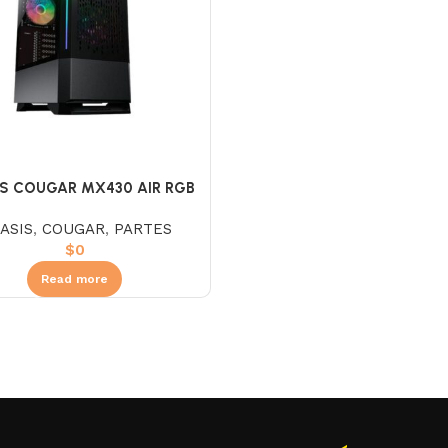
S COUGAR MX430 AIR RGB
ASIS
,
COUGAR
,
PARTES
$
0
Read more