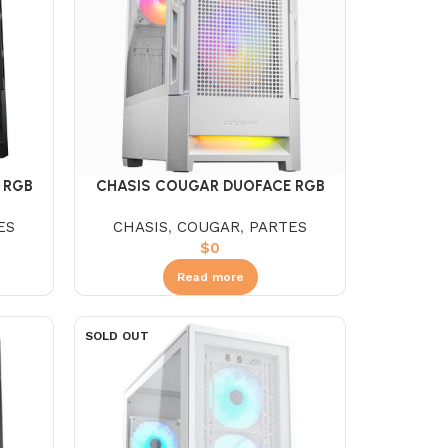
 RGB
CHASIS COUGAR DUOFACE RGB
WHITE
ES
CHASIS
,
COUGAR
,
PARTES
$
0
Read more
SOLD OUT