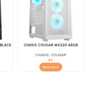
 BLACK
CHASIS COUGAR MX220 ARGB
WHITE
CHASIS
,
COUGAR
$
0
Read more