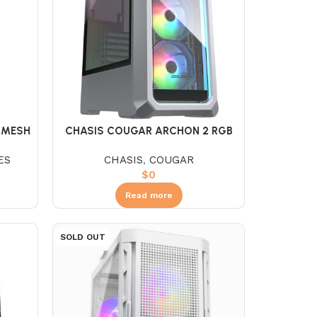
 MESH
CHASIS COUGAR ARCHON 2 RGB
WHITE
ES
CHASIS
,
COUGAR
$
0
Read more
SOLD OUT