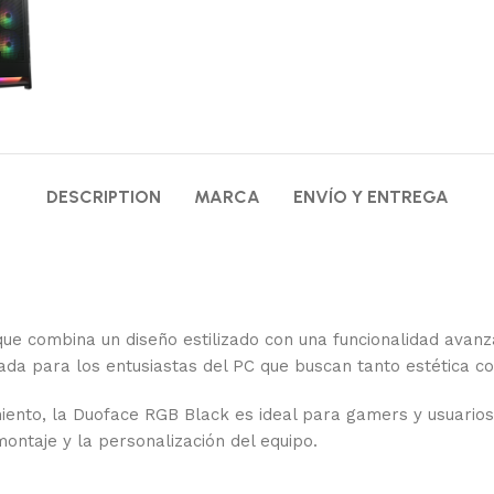
DESCRIPTION
MARCA
ENVÍO Y ENTREGA
e combina un diseño estilizado con una funcionalidad avanza
ada para los entusiastas del PC que buscan tanto estética c
ento, la Duoface RGB Black es ideal para gamers y usuarios
 montaje y la personalización del equipo.