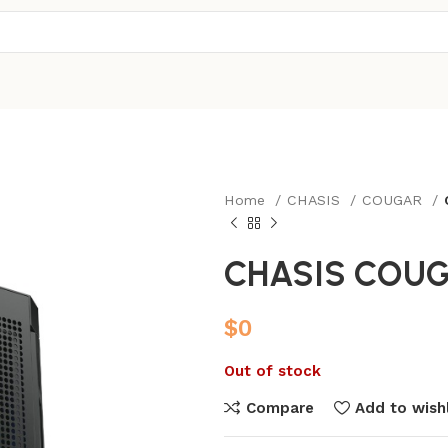
Home
CHASIS
COUGAR
CHASIS COUG
$
0
Out of stock
Compare
Add to wishl