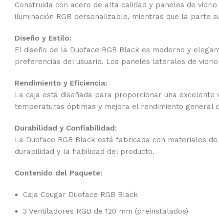
Construida con acero de alta calidad y paneles de vidri
iluminación RGB personalizable, mientras que la parte sup
Diseño y Estilo:
El diseño de la Duoface RGB Black es moderno y elegan
preferencias del usuario. Los paneles laterales de vidri
Rendimiento y Eficiencia:
La caja está diseñada para proporcionar una excelente v
temperaturas óptimas y mejora el rendimiento general de
Durabilidad y Confiabilidad:
La Duoface RGB Black está fabricada con materiales de al
durabilidad y la fiabilidad del producto.
Contenido del Paquete:
Caja Cougar Duoface RGB Black
3 Ventiladores RGB de 120 mm (preinstalados)