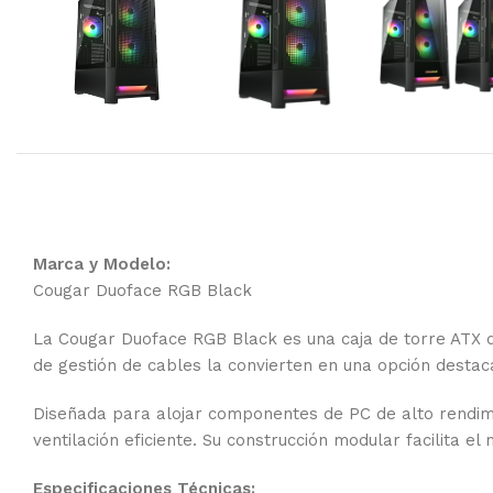
Marca y Modelo:
Cougar Duoface RGB Black
La Cougar Duoface RGB Black es una caja de torre ATX qu
de gestión de cables la convierten en una opción destac
Diseñada para alojar componentes de PC de alto rendimi
ventilación eficiente. Su construcción modular facilita el
Especificaciones Técnicas: