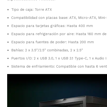
Tipo de caja: Torre ATX
Compatibilidad con placas base: ATX, Micro-ATX, Mini-
Espacio para tarjetas gráficas: Hasta 400 mm
Espacio para refrigeración por aire: Hasta 160 mm de
Espacio para fuentes de poder: Hasta 200 mm
Bahías: 2 x 3.5″/2.5″ combinadas, 2 x 2.5″
Puertos I/O: 2 x USB 3.0, 1 x USB 3.1 Type-C, 1 x Audio 
Sistema de enfriamiento: Compatible con hasta 6 venti