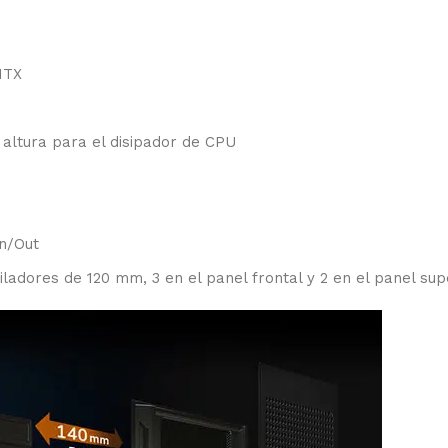
ITX
 altura para el disipador de CPU
In/Out
ladores de 120 mm, 3 en el panel frontal y 2 en el panel supe