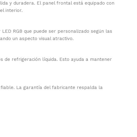
ida y duradera. El panel frontal está equipado con
l interior.
or LED RGB que puede ser personalizado según las
ando un aspecto visual atractivo.
s de refrigeración líquida. Esto ayuda a mantener
fiable. La garantía del fabricante respalda la