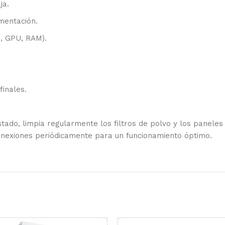
ja.
imentación.
, GPU, RAM).
finales.
do, limpia regularmente los filtros de polvo y los paneles
conexiones periódicamente para un funcionamiento óptimo.