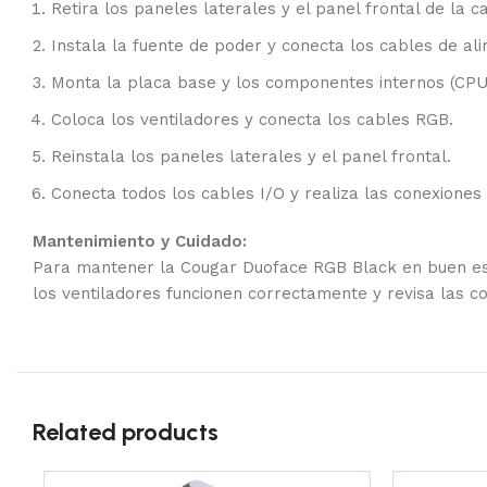
Retira los paneles laterales y el panel frontal de la ca
Instala la fuente de poder y conecta los cables de al
Monta la placa base y los componentes internos (CPU
Coloca los ventiladores y conecta los cables RGB.
Reinstala los paneles laterales y el panel frontal.
Conecta todos los cables I/O y realiza las conexiones 
Mantenimiento y Cuidado:
Para mantener la Cougar Duoface RGB Black en buen esta
los ventiladores funcionen correctamente y revisa las 
Related products