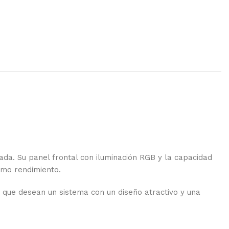
da. Su panel frontal con iluminación RGB y la capacidad
omo rendimiento.
 que desean un sistema con un diseño atractivo y una