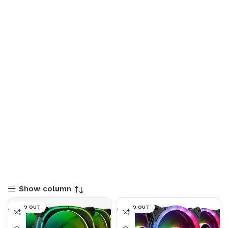
Show column
SOLD OUT
SOLD OUT