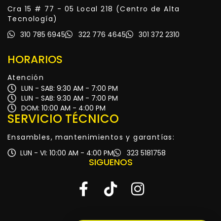
Cra 15 # 77 - 05 Local 218 (Centro de Alta
Tecnología)
310 785 6945
322 776 4645
301 372 2310
HORARIOS
Atención
LUN - SAB: 9:30 AM - 7:00 PM
LUN - SAB: 9:30 AM - 7:00 PM
DOM: 10:00 AM - 4:00 PM
SERVICIO TÉCNICO
Ensambles, mantenimientos y garantías:
LUN - VI: 10:00 AM - 4:00 PM
323 5181758
SIGUENOS