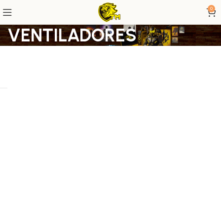
0
VENTILADORES