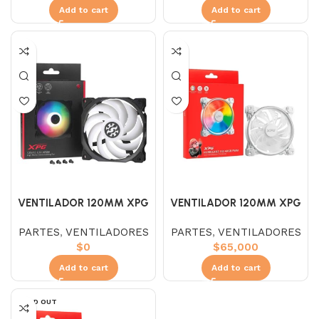
Add to cart
Add to cart
VENTILADOR 120MM XPG
VENTILADOR 120MM XPG
VENTO ARGB BLACK
VENTO ARGB WHITE
PARTES
,
VENTILADORES
PARTES
,
VENTILADORES
$
0
$
65,000
Add to cart
Add to cart
SOLD OUT