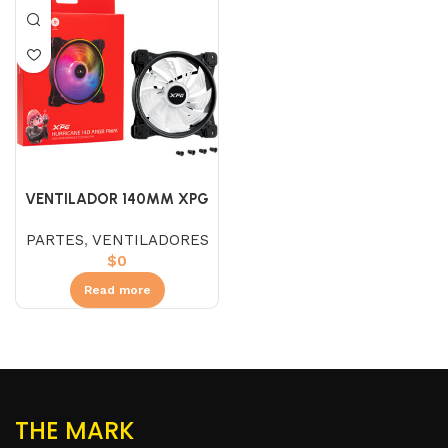
VENTILADOR 140MM XPG
HURRICANE ARGB
PARTES
,
VENTILADORES
$
0
Read more
THE MARK