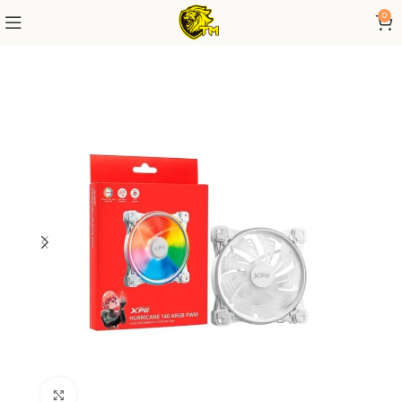
0
Click to enlarge