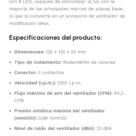
con 9 LED, capaces de sincronizar la luz con la
mayoría de las principales marcas de placas base,
lo que lo convierte en un accesorio de ventilador de
modificación ideal.
Especificaciones del producto:
Dimensiones:
120 x 120 x 25 mm
Tipo de rodamiento:
Rodamiento de ranuras
Conector:
3 contactos
Velocidad (r.p.m.):
1200 r.p.m.
Flujo máximo de aire del ventilador (CFM):
45,3
CFM
Presión estática máxima del ventilador
(mmH2O):
0,68 mmH2O
Nivel de ruido del ventilador (dBA):
23 dBA