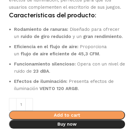
efectos de iluminación, perfectos para que los
usuarios complementen el escritorio de sus juegos.
Características del producto:
Rodamiento de ranuras:
Diseñado para ofrecer
un
ruido de giro reducido
y un
gran rendimiento
.
Eficiencia en el flujo de aire:
Proporciona
un
flujo de aire eficiente de 45,3 CFM
.
Funcionamiento silencioso:
Opera con un nivel de
ruido de
23 dBA
.
Efectos de iluminación:
Presenta efectos de
iluminación
VENTO 120 ARGB
.
Add to cart
Buy now