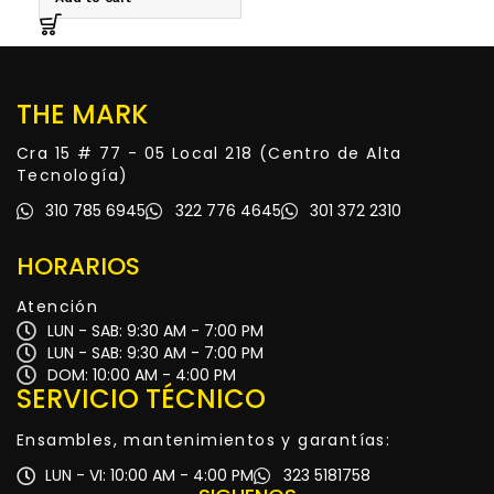
THE MARK
Cra 15 # 77 - 05 Local 218 (Centro de Alta
Tecnología)
310 785 6945
322 776 4645
301 372 2310
HORARIOS
Atención
LUN - SAB: 9:30 AM - 7:00 PM
LUN - SAB: 9:30 AM - 7:00 PM
DOM: 10:00 AM - 4:00 PM
SERVICIO TÉCNICO
Ensambles, mantenimientos y garantías:
LUN - VI: 10:00 AM - 4:00 PM
323 5181758