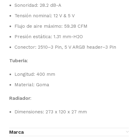
Sonoridad: 28.2 dB-A
Tensión nominal: 12 V & 5 V
Flujo de aire máximo: 59.28 CFM
Presión estática: 1.31 mm-H2O
Conector: 2510–3 Pin, 5 V ARGB header–3 Pin
Tubería
:
Longitud: 400 mm
Material: Goma
Radiador
:
Dimensiones: 273 x 120 x 27 mm
Marca