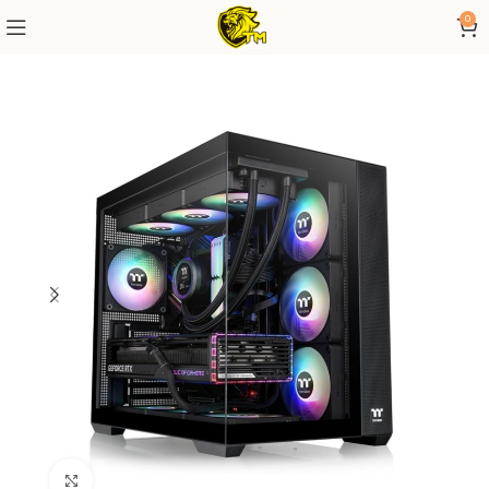
0
Click to enlarge