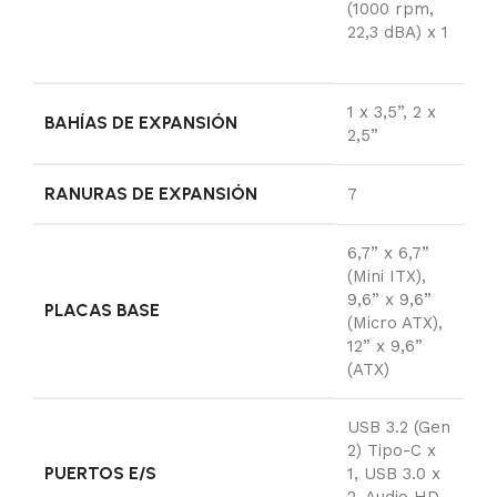
(1000 rpm,
22,3 dBA) x 1
1 x 3,5”, 2 x
BAHÍAS DE EXPANSIÓN
2,5”
RANURAS DE EXPANSIÓN
7
6,7” x 6,7”
(Mini ITX),
9,6” x 9,6”
PLACAS BASE
(Micro ATX),
12” x 9,6”
(ATX)
USB 3.2 (Gen
2) Tipo-C x
PUERTOS E/S
1, USB 3.0 x