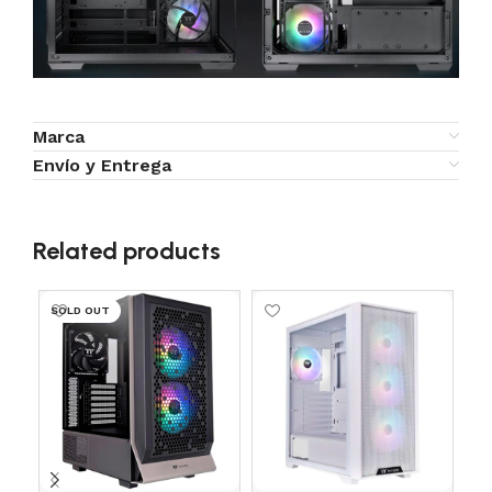
Marca
Envío y Entrega
Related products
SOLD OUT
SO