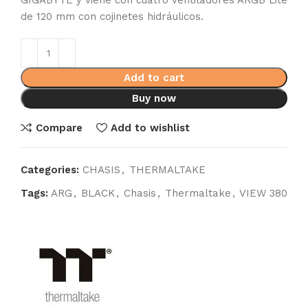
GIGABYTE y viene con cuatro ventiladores ARGB Lite
de 120 mm con cojinetes hidráulicos.
Add to cart
Buy now
Compare
Add to wishlist
Categories:
CHASIS
,
THERMALTAKE
Tags:
ARG
,
BLACK
,
Chasis
,
Thermaltake
,
VIEW 380