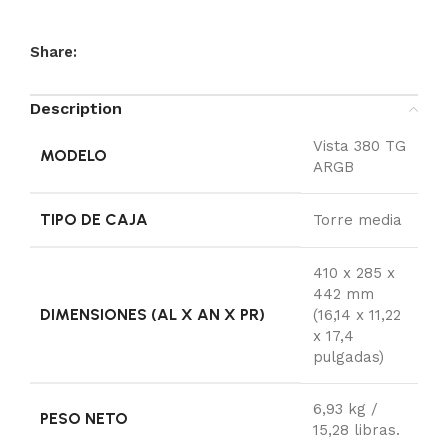
Share:
Description
Vista 380 TG
MODELO
ARGB
TIPO DE CAJA
Torre media
410 x 285 x
442 mm
DIMENSIONES (AL X AN X PR)
(16,14 x 11,22
x 17,4
pulgadas)
6,93 kg /
PESO NETO
15,28 libras.