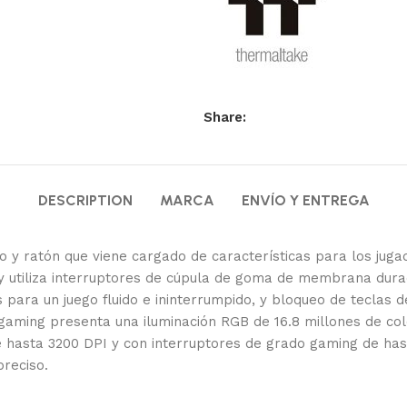
Share:
DESCRIPTION
MARCA
ENVÍO Y ENTREGA
o y ratón que viene cargado de características para los juga
 y utiliza interruptores de cúpula de goma de membrana dura
as para un juego fluido e ininterrumpido, y bloqueo de teclas
ón gaming presenta una iluminación RGB de 16.8 millones de c
 hasta 3200 DPI y con interruptores de grado gaming de hast
preciso.