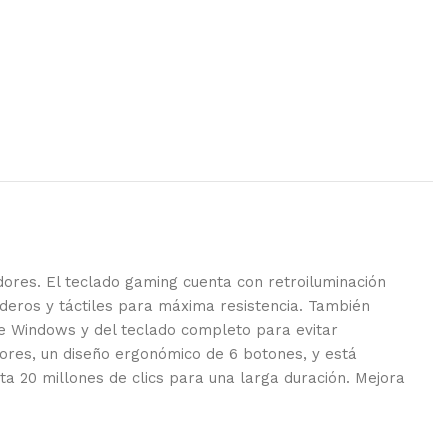
dores. El teclado gaming cuenta con retroiluminación
deros y táctiles para máxima resistencia. También
 de Windows y del teclado completo para evitar
olores, un diseño ergonómico de 6 botones, y está
a 20 millones de clics para una larga duración. Mejora