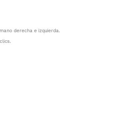
mano derecha e izquierda.
lics.