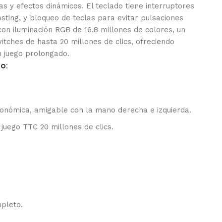
s y efectos dinámicos. El teclado tiene interruptores
sting, y bloqueo de teclas para evitar pulsaciones
con iluminación RGB de 16.8 millones de colores, un
itches de hasta 20 millones de clics, ofreciendo
n juego prolongado.
o:
onómica, amigable con la mano derecha e izquierda.
juego TTC 20 millones de clics.
pleto.