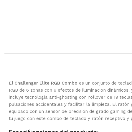
El
Challenger Elite RGB Combo
es un conjunto de teclad
RGB de 6 zonas con 6 efectos de iluminación dinámicos,
incluye tecnología anti-ghosting con rollover de 19 tecl
pulsaciones accidentales y facilitar la limpieza. El rat
equipado con un sensor de precisión de grado gaming de
tu juego con este combo de teclado y ratón receptivo y 