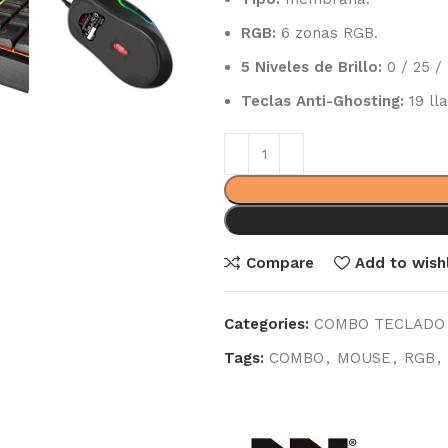
RGB:
6 zonas RGB.
5 Niveles de Brillo:
0 / 25 / 
Teclas Anti-Ghosting:
19 lla
Compare
Add to wishl
Categories:
COMBO TECLADO
Tags:
COMBO
,
MOUSE
,
RGB
,