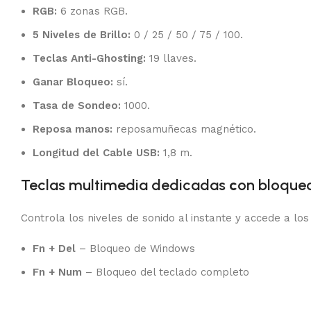
RGB:
6 zonas RGB.
5 Niveles de Brillo:
0 / 25 / 50 / 75 / 100.
Teclas Anti-Ghosting:
19 llaves.
Ganar Bloqueo:
sí.
Tasa de Sondeo:
1000.
Reposa manos:
reposamuñecas magnético.
Longitud del Cable USB:
1,8 m.
Teclas multimedia dedicadas
c
on bloque
Controla los niveles de sonido al instante y accede a l
Fn + Del
– Bloqueo de Windows
Fn + Num
– Bloqueo del teclado completo