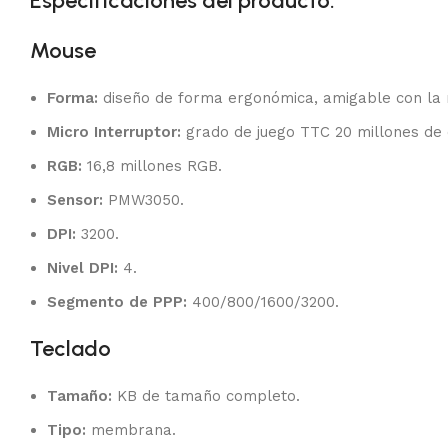
Especificaciones del producto:
Mouse
Forma:
diseño de forma ergonómica, amigable con la 
Micro Interruptor:
grado de juego TTC 20 millones de c
RGB:
16,8 millones RGB.
Sensor:
PMW3050.
DPI:
3200.
Nivel DPI:
4.
Segmento de PPP:
400/800/1600/3200.
Teclado
Tamaño:
KB de tamaño completo.
Tipo:
membrana.