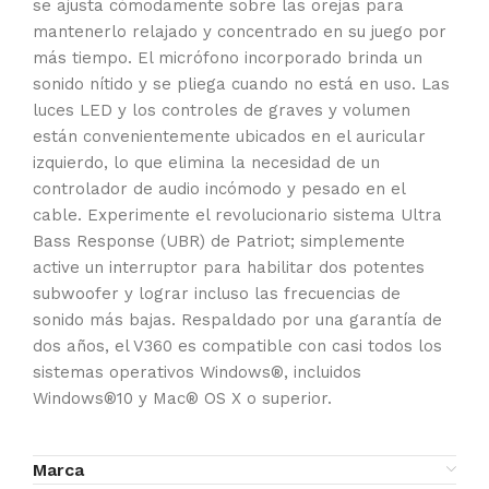
se ajusta cómodamente sobre las orejas para
mantenerlo relajado y concentrado en su juego por
más tiempo. El micrófono incorporado brinda un
sonido nítido y se pliega cuando no está en uso. Las
luces LED y los controles de graves y volumen
están convenientemente ubicados en el auricular
izquierdo, lo que elimina la necesidad de un
controlador de audio incómodo y pesado en el
cable. Experimente el revolucionario sistema Ultra
Bass Response (UBR) de Patriot; simplemente
active un interruptor para habilitar dos potentes
subwoofer y lograr incluso las frecuencias de
sonido más bajas. Respaldado por una garantía de
dos años, el V360 es compatible con casi todos los
sistemas operativos Windows®, incluidos
Windows®10 y Mac® OS X o superior.
Marca