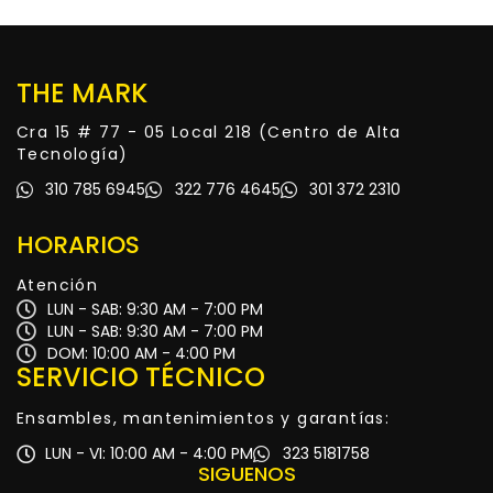
THE MARK
Cra 15 # 77 - 05 Local 218 (Centro de Alta
Tecnología)
310 785 6945
322 776 4645
301 372 2310
HORARIOS
Atención
LUN - SAB: 9:30 AM - 7:00 PM
LUN - SAB: 9:30 AM - 7:00 PM
DOM: 10:00 AM - 4:00 PM
SERVICIO TÉCNICO
Ensambles, mantenimientos y garantías:
LUN - VI: 10:00 AM - 4:00 PM
323 5181758
SIGUENOS