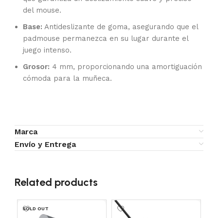
del mouse.
Base:
Antideslizante de goma, asegurando que el
padmouse permanezca en su lugar durante el
juego intenso.
Grosor:
4 mm, proporcionando una amortiguación
cómoda para la muñeca.
Marca
Envío y Entrega
Related products
SOLD OUT
SO