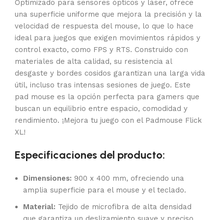
Optimizado para sensores ópticos y láser, ofrece
una superficie uniforme que mejora la precisión y la
velocidad de respuesta del mouse, lo que lo hace
ideal para juegos que exigen movimientos rápidos y
control exacto, como FPS y RTS. Construido con
materiales de alta calidad, su resistencia al
desgaste y bordes cosidos garantizan una larga vida
útil, incluso tras intensas sesiones de juego. Este
pad mouse es la opción perfecta para gamers que
buscan un equilibrio entre espacio, comodidad y
rendimiento. ¡Mejora tu juego con el Padmouse Flick
XL!
Especificaciones del producto:
Dimensiones:
900 x 400 mm, ofreciendo una
amplia superficie para el mouse y el teclado.
Material:
Tejido de microfibra de alta densidad
que garantiza un deslizamiento suave y preciso