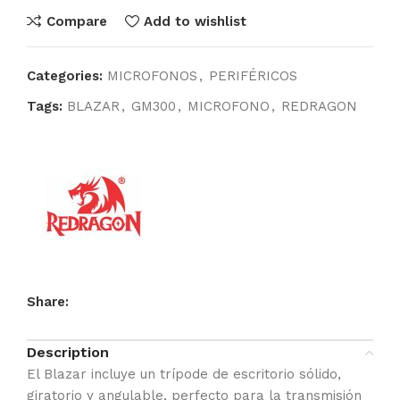
Compare
Add to wishlist
Categories:
MICROFONOS
,
PERIFÉRICOS
Tags:
BLAZAR
,
GM300
,
MICROFONO
,
REDRAGON
Share:
Description
El Blazar incluye un trípode de escritorio sólido,
giratorio y angulable, perfecto para la transmisión