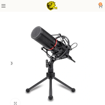
0
Click to enlarge