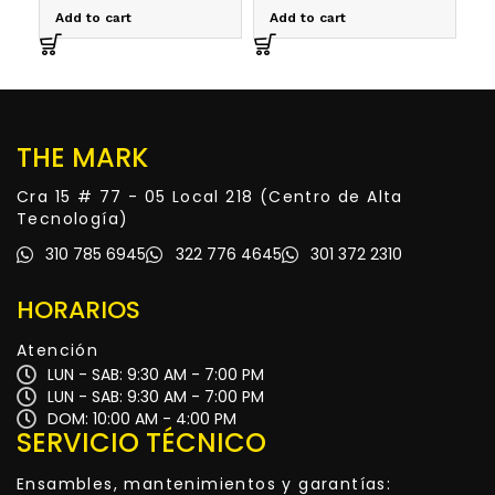
PE
Add to cart
Add to cart
R
THE MARK
Cra 15 # 77 - 05 Local 218 (Centro de Alta
Tecnología)
310 785 6945
322 776 4645
301 372 2310
HORARIOS
Atención
LUN - SAB: 9:30 AM - 7:00 PM
LUN - SAB: 9:30 AM - 7:00 PM
DOM: 10:00 AM - 4:00 PM
SERVICIO TÉCNICO
Ensambles, mantenimientos y garantías: