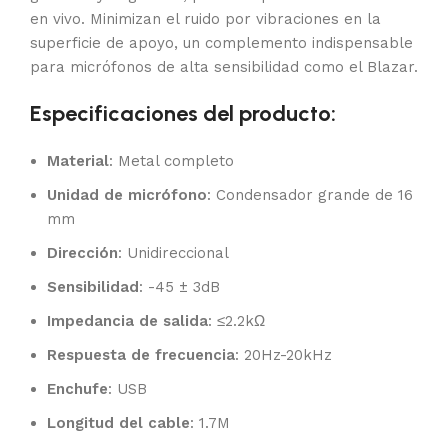
en vivo. Minimizan el ruido por vibraciones en la
superficie de apoyo, un complemento indispensable
para micrófonos de alta sensibilidad como el Blazar.
Especificaciones del producto:
Material
: Metal completo
Unidad de micrófono
: Condensador grande de 16
mm
Dirección
: Unidireccional
Sensibilidad
: -45 ± 3dB
Impedancia de salida
: ≤2.2kΩ
Respuesta de frecuencia
: 20Hz-20kHz
Enchufe
: USB
Longitud del cable
: 1.7M