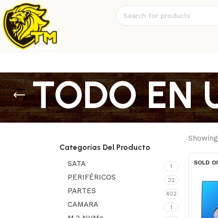
TODO EN 
Showing 
Categorías Del Producto
SATA
SOLD O
1
PERIFÉRICOS
32
PARTES
402
CAMARA
1