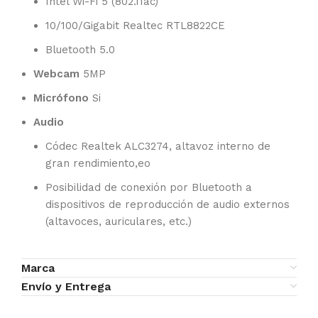
Intel Wi-Fi 5 (802.11ac)
10/100/Gigabit Realtec RTL8822CE
Bluetooth 5.0
Webcam
5MP
Micrófono
Si
Audio
Códec Realtek ALC3274, altavoz interno de
gran rendimiento,eo
Posibilidad de conexión por Bluetooth a
dispositivos de reproducción de audio externos
(altavoces, auriculares, etc.)
Marca
Envío y Entrega