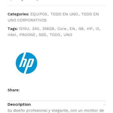
Categories:
EQUIPOS
,
TODO EN UNO
,
TODO EN
UNO CORPORATIVOS
Tags:
1215U
,
240
,
256GB
,
Core
,
EN
,
G9
,
HP
,
I3
,
Intel
,
PROONE
,
SSD
,
TODO
,
UNO
Share:
Description
Su diseño profesional y elegante, con un monitor de