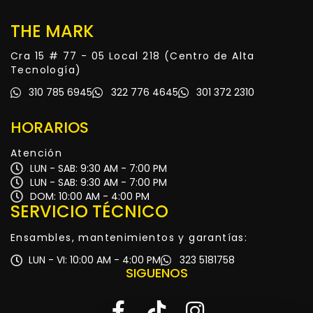
THE MARK
Cra 15 # 77 - 05 Local 218 (Centro de Alta
Tecnología)
310 785 6945
322 776 4645
301 372 2310
HORARIOS
Atención
LUN - SAB: 9:30 AM - 7:00 PM
LUN - SAB: 9:30 AM - 7:00 PM
DOM: 10:00 AM - 4:00 PM
SERVICIO TÉCNICO
Ensambles, mantenimientos y garantías:
LUN - VI: 10:00 AM - 4:00 PM
323 5181758
SIGUENOS