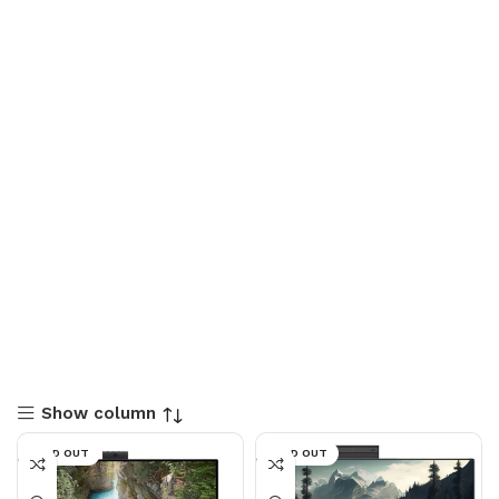
Show column
SOLD OUT
SOLD OUT