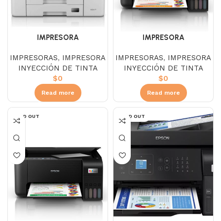
IMPRESORA
IMPRESORA
MULTIFUNCIONAL CANON
MULTIFUNCIONAL EPSON
IMPRESORAS
,
IMPRESORA
IMPRESORAS
,
IMPRESORA
GX7010
ECOTANK L3210
INYECCIÓN DE TINTA
INYECCIÓN DE TINTA
$
0
$
0
Read more
Read more
SOLD OUT
SOLD OUT