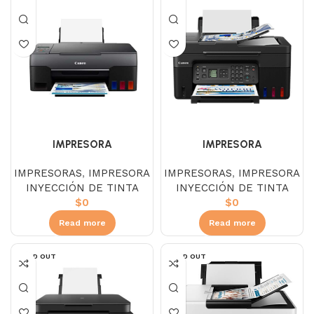
IMPRESORA
IMPRESORA
MULTIFUNCIONAL CANON
MULTIFUNCIONAL CANON
IMPRESORAS
,
IMPRESORA
IMPRESORAS
,
IMPRESORA
G3160
G4170
INYECCIÓN DE TINTA
INYECCIÓN DE TINTA
$
0
$
0
Read more
Read more
SOLD OUT
SOLD OUT