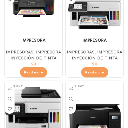
IMPRESORA
IMPRESORA
MULTIFUNCIONAL CANON
MULTIFUNCIONAL CANON
IMPRESORAS
,
IMPRESORA
IMPRESORAS
,
IMPRESORA
G6010
GX6010
INYECCIÓN DE TINTA
INYECCIÓN DE TINTA
$
0
$
0
Read more
Read more
SOLD OUT
SOLD OUT