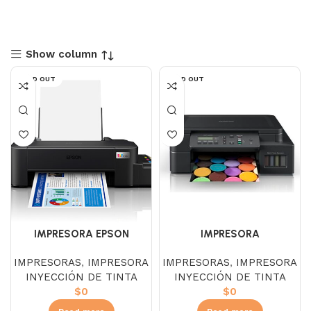
Show column
SOLD OUT
SOLD OUT
IMPRESORA EPSON
IMPRESORA
ECOTANK L121
MULTIFUNCIONAL BROTHER
IMPRESORAS
,
IMPRESORA
IMPRESORAS
,
IMPRESORA
DCP-T520W
INYECCIÓN DE TINTA
INYECCIÓN DE TINTA
$
0
$
0