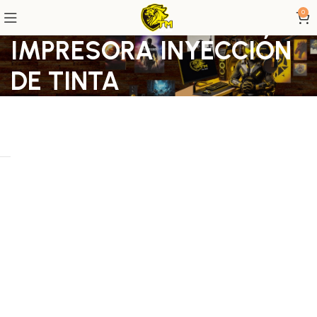
0
IMPRESORA INYECCIÓN
DE TINTA