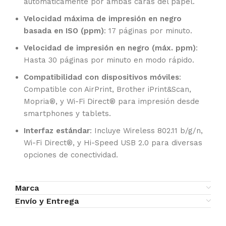
automáticamente por ambas caras del papel.
Velocidad máxima de impresión en negro
basada en ISO (ppm)
: 17 páginas por minuto.
Velocidad de impresión en negro (máx. ppm)
:
Hasta 30 páginas por minuto en modo rápido.
Compatibilidad con dispositivos móviles
:
Compatible con AirPrint, Brother iPrint&Scan,
Mopria®, y Wi-Fi Direct® para impresión desde
smartphones y tablets.
Interfaz estándar
: Incluye Wireless 802.11 b/g/n,
Wi-Fi Direct®, y Hi-Speed USB 2.0 para diversas
opciones de conectividad.
Marca
Envío y Entrega