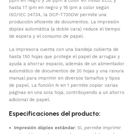
ppm en negro y 26 ppm a color en modo ECO, y
hasta 17 ipm en negro y 16 ipm a color según
ISO/IEC 24734, la DCP-T720DW permite una
producción eficiente de documentos. La impresión
dúplex automática (a doble cara) reduce el tiempo
de espera y el consumo de papel.
La impresora cuenta con una bandeja cubierta de
hasta 150 hojas que protege el papel de arrugas y
ayuda a ahorrar espacio, además de un alimentador
automático de documentos de 20 hojas y una ranura
manual para imprimir en diversos tamaños y tipos
de papel. La función N en 1 permite copiar varias
páginas en una sola hoja, contribuyendo a un ahorro
adicional de papel.
Especificaciones del producto:
Impresión dúplex estándar
: Sí, permite imprimir