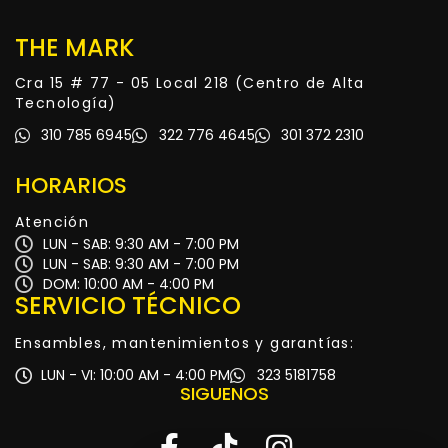
THE MARK
Cra 15 # 77 - 05 Local 218 (Centro de Alta
Tecnología)
310 785 6945
322 776 4645
301 372 2310
HORARIOS
Atención
LUN - SAB: 9:30 AM - 7:00 PM
LUN - SAB: 9:30 AM - 7:00 PM
DOM: 10:00 AM - 4:00 PM
SERVICIO TÉCNICO
Ensambles, mantenimientos y garantías:
LUN - VI: 10:00 AM - 4:00 PM
323 5181758
SIGUENOS