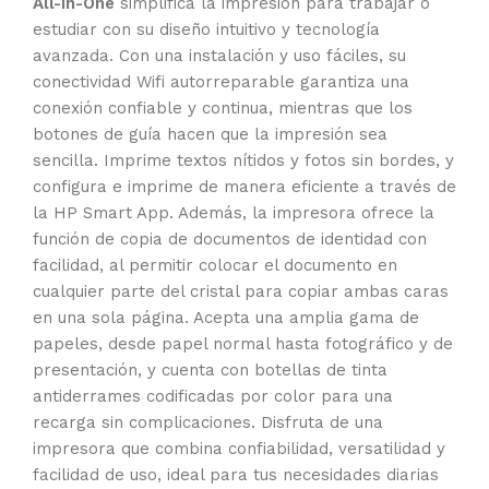
All-in-One
simplifica la impresión para trabajar o
estudiar con su diseño intuitivo y tecnología
avanzada. Con una instalación y uso fáciles, su
conectividad Wifi autorreparable garantiza una
conexión confiable y continua, mientras que los
botones de guía hacen que la impresión sea
sencilla. Imprime textos nítidos y fotos sin bordes, y
configura e imprime de manera eficiente a través de
la HP Smart App. Además, la impresora ofrece la
función de copia de documentos de identidad con
facilidad, al permitir colocar el documento en
cualquier parte del cristal para copiar ambas caras
en una sola página. Acepta una amplia gama de
papeles, desde papel normal hasta fotográfico y de
presentación, y cuenta con botellas de tinta
antiderrames codificadas por color para una
recarga sin complicaciones. Disfruta de una
impresora que combina confiabilidad, versatilidad y
facilidad de uso, ideal para tus necesidades diarias