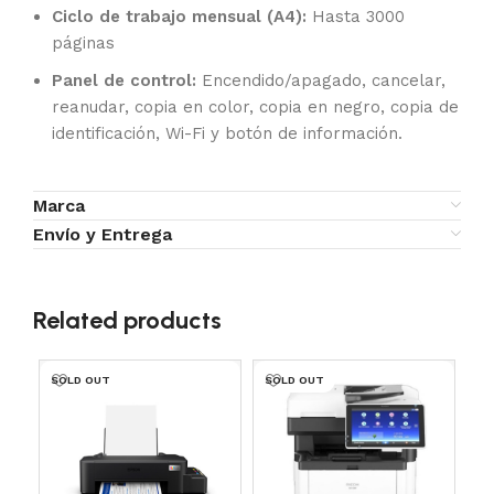
Ciclo de trabajo mensual (A4):
Hasta 3000
páginas
Panel de control:
Encendido/apagado, cancelar,
reanudar, copia en color, copia en negro, copia de
identificación, Wi-Fi y botón de información.
Marca
Envío y Entrega
Related products
SOLD OUT
SOLD OUT
SO