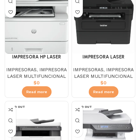
IMPRESORA HP LASER
IMPRESORA LASER
MULTIFUNCIONAL PRO MFP
MULTIFUNCIONAL BROTHER
IMPRESORAS
,
IMPRESORA
IMPRESORAS
,
IMPRESORA
4103FDW
MFC-L2750DW
LASER MULTIFUNCIONAL
LASER MULTIFUNCIONAL
$
0
$
0
Read more
Read more
SOLD OUT
SOLD OUT