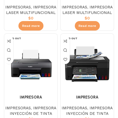
MULTIFUNCIONAL RICOH
MULTIFUNCIONAL RICOH
IMPRESORAS
,
IMPRESORA
IMPRESORAS
,
IMPRESORA
IM430F
M320F
LASER MULTIFUNCIONAL
LASER MULTIFUNCIONAL
$
0
$
0
Read more
Read more
SOLD OUT
SOLD OUT
IMPRESORA
IMPRESORA
MULTIFUNCIONAL CANON
MULTIFUNCIONAL CANON
IMPRESORAS
,
IMPRESORA
IMPRESORAS
,
IMPRESORA
G3160
G4170
INYECCIÓN DE TINTA
INYECCIÓN DE TINTA