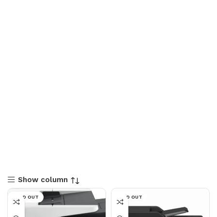
Show column
SOLD OUT
SOLD OUT