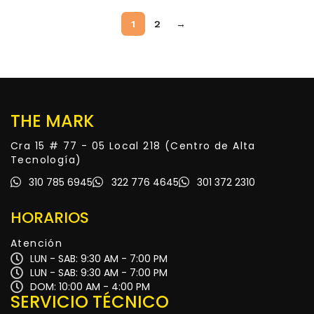
1
2
→
THE MARK
Cra 15 # 77 - 05 Local 218 (Centro de Alta
Tecnología)
310 785 6945
322 776 4645
301 372 2310
HORARIOS
Atención
LUN - SAB: 9:30 AM - 7:00 PM
LUN - SAB: 9:30 AM - 7:00 PM
DOM: 10:00 AM - 4:00 PM
SERVICIO TÉCNICO