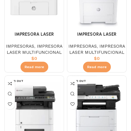
IMPRESORA LASER
IMPRESORA LASER
MULTIFUNCIONAL HP
MULTIFUNCIONAL HP
IMPRESORAS
,
IMPRESORA
IMPRESORAS
,
IMPRESORA
M432FDN
137FNW
LASER MULTIFUNCIONAL
LASER MULTIFUNCIONAL
$
0
$
0
Read more
Read more
SOLD OUT
SOLD OUT