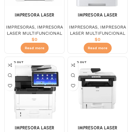
IMPRESORA LASER
IMPRESORA LASER
MULTIFUNCIONAL KYOCERA
MULTIFUNCIONAL KYOCERA
IMPRESORAS
,
IMPRESORA
IMPRESORAS
,
IMPRESORA
MA5500IFX
M2640IDW
LASER MULTIFUNCIONAL
LASER MULTIFUNCIONAL
$
0
$
0
Read more
Read more
SOLD OUT
SOLD OUT
IMPRESORA LASER
IMPRESORA LASER