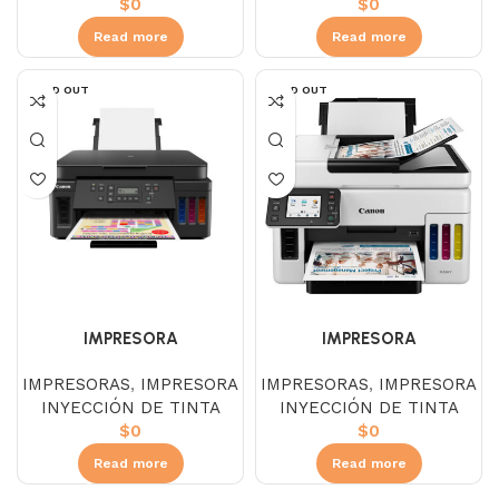
$
0
$
0
Read more
Read more
SOLD OUT
SOLD OUT
IMPRESORA
IMPRESORA
MULTIFUNCIONAL CANON
MULTIFUNCIONAL CANON
IMPRESORAS
,
IMPRESORA
IMPRESORAS
,
IMPRESORA
G6010
GX6010
INYECCIÓN DE TINTA
INYECCIÓN DE TINTA
$
0
$
0
Read more
Read more