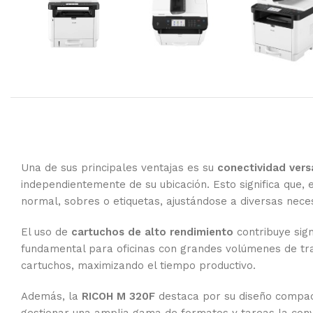
Una de sus principales ventajas es su
conectividad versá
independientemente de su ubicación. Esto significa que
normal, sobres o etiquetas, ajustándose a diversas nece
El uso de
cartuchos de alto rendimiento
contribuye sign
fundamental para oficinas con grandes volúmenes de tra
cartuchos, maximizando el tiempo productivo.
Además, la
RICOH M 320F
destaca por su diseño compacto