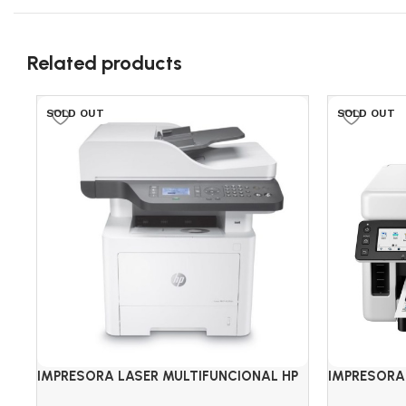
Related products
SOLD OUT
SOLD OUT
IMPRESORA LASER MULTIFUNCIONAL HP
IMPRESORA
M432FDN
GX6010