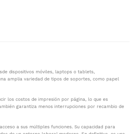
de dispositivos móviles, laptops o tablets,
 una amplia variedad de tipos de soportes, como papel
ucir los costos de impresión por página, lo que es
 también garantiza menos interrupciones por recambio de
l acceso a sus múltiples funciones. Su capacidad para