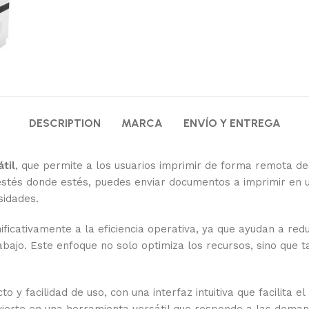
DESCRIPTION
MARCA
ENVÍO Y ENTREGA
til
, que permite a los usuarios imprimir de forma remota des
, estés donde estés, puedes enviar documentos a imprimir en
sidades.
ificativamente a la eficiencia operativa, ya que ayudan a red
bajo. Este enfoque no solo optimiza los recursos, sino que
 y facilidad de uso, con una interfaz intuitiva que facilita e