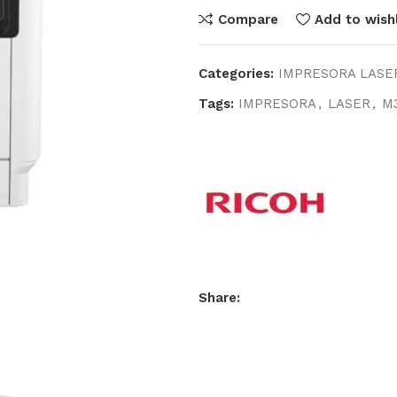
Compare
Add to wishl
Categories:
IMPRESORA LASE
Tags:
IMPRESORA
,
LASER
,
M
Share: