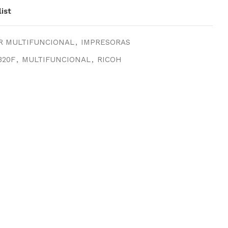
ist
R MULTIFUNCIONAL
,
IMPRESORAS
320F
,
MULTIFUNCIONAL
,
RICOH