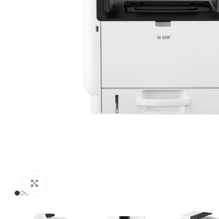
Click to enlarge