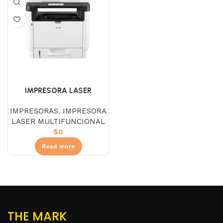
IMPRESORA LASER
MULTIFUNCIONAL RICOH
IMPRESORAS
,
IMPRESORA
M320F
LASER MULTIFUNCIONAL
$
0
Read more
THE MARK