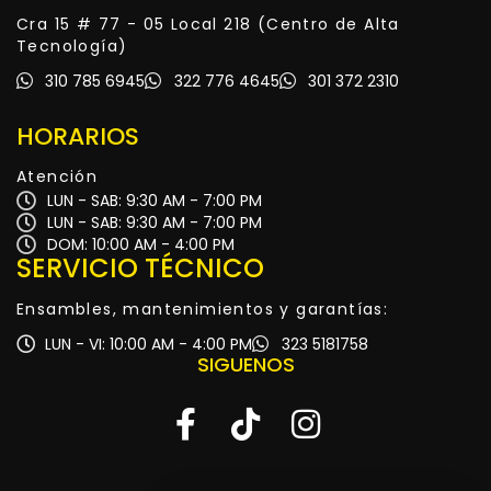
Cra 15 # 77 - 05 Local 218 (Centro de Alta
Tecnología)
310 785 6945
322 776 4645
301 372 2310
HORARIOS
Atención
LUN - SAB: 9:30 AM - 7:00 PM
LUN - SAB: 9:30 AM - 7:00 PM
DOM: 10:00 AM - 4:00 PM
SERVICIO TÉCNICO
Ensambles, mantenimientos y garantías:
LUN - VI: 10:00 AM - 4:00 PM
323 5181758
SIGUENOS