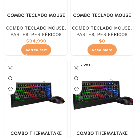
COMBO TECLADO MOUSE
COMBO TECLADO MOUSE
LOGITECH MK120
LOGITECH MK220
COMBO TECLADO MOUSE
,
COMBO TECLADO MOUSE
,
INALÁMBRICO
PARTES
,
PERIFÉRICOS
PARTES
,
PERIFÉRICOS
$
84,990
$
0
Add to cart
Read more
SOLD OUT
COMBO THERMALTAKE
COMBO THERMALTAKE