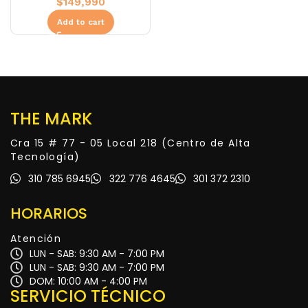
$
149,990
Add to cart
THE MARK
Cra 15 # 77 - 05 Local 218 (Centro de Alta
Tecnología)
310 785 6945
322 776 4645
301 372 2310
HORARIOS
Atención
LUN - SAB: 9:30 AM - 7:00 PM
LUN - SAB: 9:30 AM - 7:00 PM
DOM: 10:00 AM - 4:00 PM
SERVICIO TÉCNICO