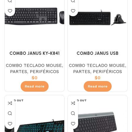
COMBO JANUS KY-K841
COMBO JANUS USB
INALÁMBRICO
K848WP MOUSE
COMBO TECLADO MOUSE
,
COMBO TECLADO MOUSE
,
ERGONOMIC
PARTES
,
PERIFÉRICOS
PARTES
,
PERIFÉRICOS
$
0
$
0
Read more
Read more
SOLD OUT
SOLD OUT