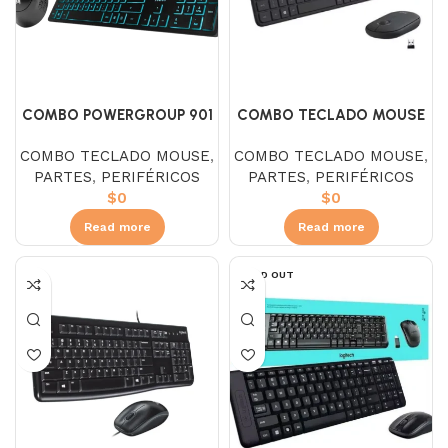
COMBO POWERGROUP 901
COMBO TECLADO MOUSE
RETROILUMINACO AZUL
LOGITECH INALÁMBRICO
COMBO TECLADO MOUSE
,
COMBO TECLADO MOUSE
,
MK470 SLIM
PARTES
,
PERIFÉRICOS
PARTES
,
PERIFÉRICOS
$
0
$
0
Read more
Read more
SOLD OUT