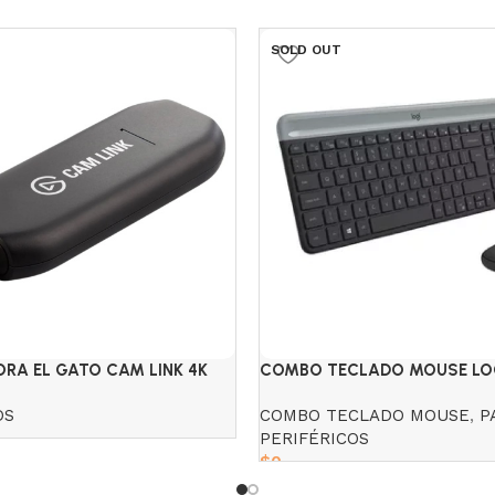
SOLD OUT
RA EL GATO CAM LINK 4K
COMBO TECLADO MOUSE LO
INALÁMBRICO MK470 SLIM
OS
COMBO TECLADO MOUSE
,
P
PERIFÉRICOS
$
0
Read more