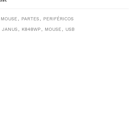
 MOUSE
,
PARTES
,
PERIFÉRICOS
JANUS
,
K848WP
,
MOUSE
,
USB