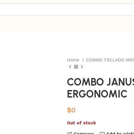
Home
COMBO TECLADO MO
COMBO JANU
ERGONOMIC
$
0
Out of stock
Compare
Add to wishl