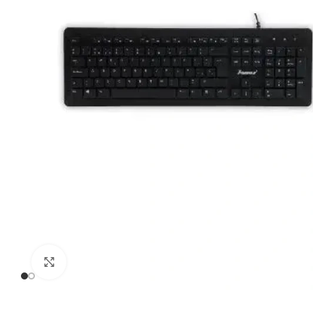
Click to enlarge