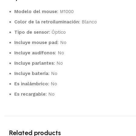
Modelo del mouse
: M1000
Color de la retroiluminación
: Blanco
Tipo de sensor
: Óptico
Incluye mouse pad
: No
Incluye audífonos
: No
Incluye parlantes
: No
Incluye batería
: No
Es inalámbrico
: No
Es recargable
: No
Related products