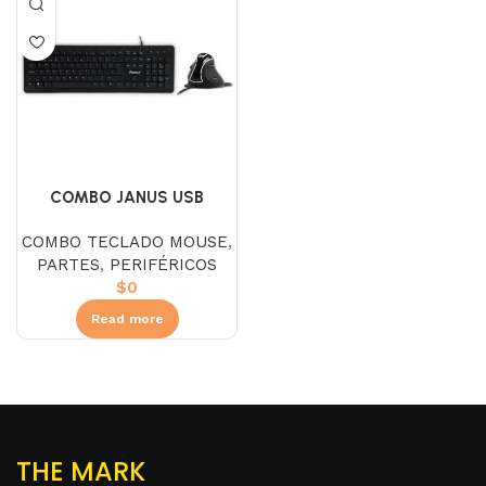
COMBO JANUS USB
K848WP MOUSE
COMBO TECLADO MOUSE
,
ERGONOMIC
PARTES
,
PERIFÉRICOS
$
0
Read more
THE MARK