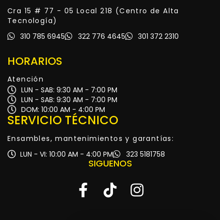
Cra 15 # 77 - 05 Local 218 (Centro de Alta
Tecnología)
310 785 6945
322 776 4645
301 372 2310
HORARIOS
Atención
LUN - SAB: 9:30 AM - 7:00 PM
LUN - SAB: 9:30 AM - 7:00 PM
DOM: 10:00 AM - 4:00 PM
SERVICIO TÉCNICO
Ensambles, mantenimientos y garantías:
LUN - VI: 10:00 AM - 4:00 PM
323 5181758
SIGUENOS