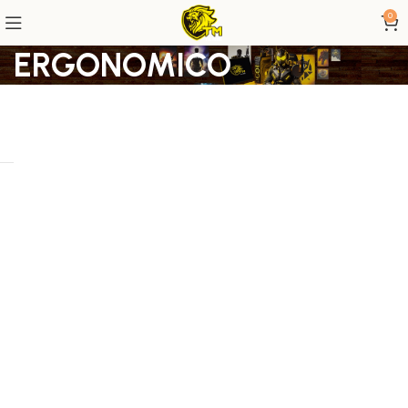
0
ERGONOMICO