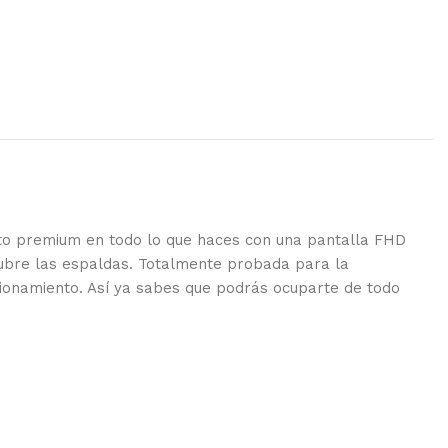
ecto premium en todo lo que haces con una pantalla FHD
 cubre las espaldas. Totalmente probada para la
cionamiento. Así ya sabes que podrás ocuparte de todo