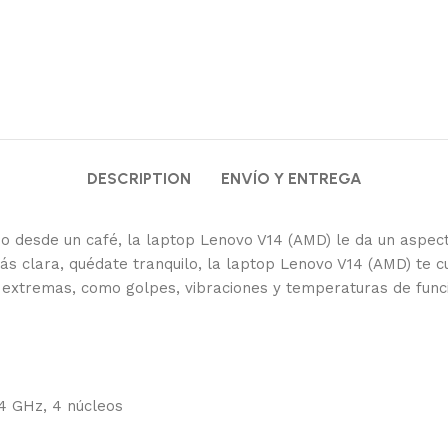
DESCRIPTION
ENVÍO Y ENTREGA
ando desde un café, la laptop Lenovo V14 (AMD) le da un asp
más clara, quédate tranquilo, la laptop Lenovo V14 (AMD) te
as extremas, como golpes, vibraciones y temperaturas de fun
.4 GHz, 4 núcleos