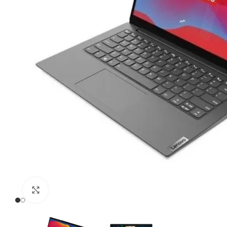
Click to enlarge