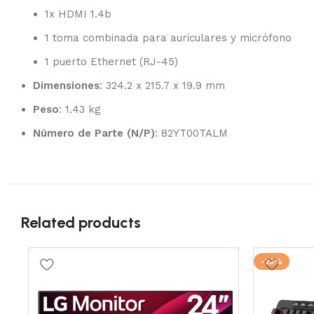
1x HDMI 1.4b
1 toma combinada para auriculares y micrófono
1 puerto Ethernet (RJ-45)
Dimensiones
: 324.2 x 215.7 x 19.9 mm
Peso
: 1.43 kg
Número de Parte (N/P)
: 82YT00TALM
Related products
-23%