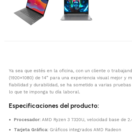
Ya sea que estés en la oficina, con un cliente o trabaj
(1920×1080) de 14” para una experiencia visual mejor y 
fiabilidad y durabilidad, se ha sometido a varias prueb
lo que te imponga tu día laboral.
Especificaciones del producto:
Procesador
: AMD Ryzen 3 7320U, velocidad base de 2
Tarjeta Gráfica
: Gráficos integrados AMD Radeon