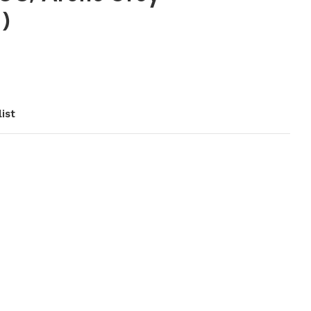
)
ist