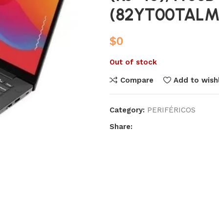
(82YT00TALM
$
0
Out of stock
Compare
Add to wishl
Category:
PERIFÉRICOS
Share: