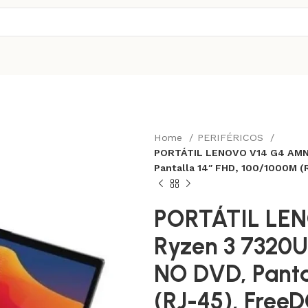
Home
PERIFÉRICOS
PORTÁTIL LENOVO V14 G4 AMN,
Pantalla 14″ FHD, 100/1000M 
PORTÁTIL LE
Ryzen 3 7320U
NO DVD, Panta
(RJ-45), FreeD