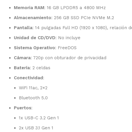
Memoria RAM
: 16 GB LPDDR5 a 4800 MHz
Almacenamiento
: 256 GB SSD PCIe NVMe M.2
Pantalla
: 14 pulgadas Full HD (1920 x 1080), relación 
Unidad de CD/DVD
: No incluye
Sistema Operativo
: FreeDOS
Cámara
: 720p con obturador de privacidad
Batería
: 2 celdas
Conectividad
:
WiFi 11ac, 2×2
Bluetooth 5.0
Puertos
:
1x USB-C 3.2 Gen 1
2x USB 3.1 Gen 1