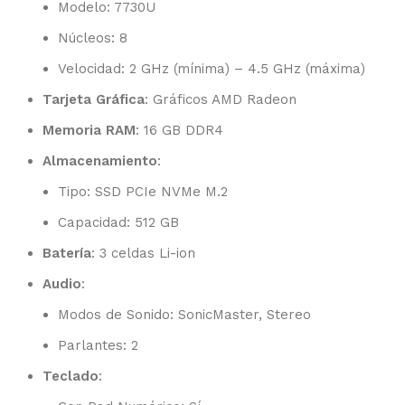
Modelo: 7730U
Núcleos: 8
Velocidad: 2 GHz (mínima) – 4.5 GHz (máxima)
Tarjeta Gráfica
: Gráficos AMD Radeon
Memoria RAM
: 16 GB DDR4
Almacenamiento
:
Tipo: SSD PCIe NVMe M.2
Capacidad: 512 GB
Batería
: 3 celdas Li-ion
Audio
:
Modos de Sonido: SonicMaster, Stereo
Parlantes: 2
Teclado
: