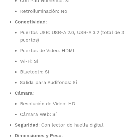
Con Pad Numérico: Sí
Retroiluminación: No
Conectividad
:
Puertos USB: USB-A 2.0, USB-A 3.2 (total de 3
puertos)
Puertos de Video: HDMI
Wi-Fi: Sí
Bluetooth: Sí
Salida para Audífonos: Sí
Cámara
:
Resolución de Video: HD
Cámara Web: Sí
Seguridad
: Con lector de huella digital
Dimensiones y Peso
: