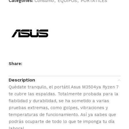
Categories:
Consumo
,
EQUIPOS
,
PORTÁTILES
Share:
Description
Quédate tranquilo, el portátil Asus M3504ya Ryzen 7
te cubre las espaldas. Totalmente probada para la
fiabilidad y durabilidad, se ha sometido a varias
pruebas extremas, como golpes, vibraciones y
temperaturas de funcionamiento. Así ya sabes que
podrás ocuparte de todo lo que te imponga tu día
laboral.