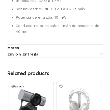
Impedancia: 32 Ω a 1 kHz
Sensibilidad: 95 dB ± 3 dB a 1 kHz máx
Potencia de entrada: 10 mW
Conductores principales: Imán de neodimio de
40 mm
Marca
Envío y Entrega
Related products
SOLD OUT