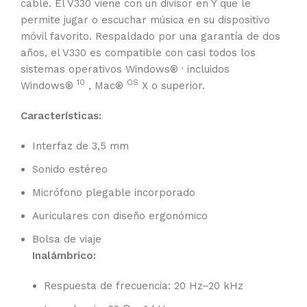
cable. El V330 viene con un divisor en Y que le
permite jugar o escuchar música en su dispositivo
móvil favorito. Respaldado por una garantía de dos
años, el V330 es compatible con casi todos los
,
sistemas operativos Windows®
incluidos
10
OS
Windows®
, Mac®
X o superior.
Características:
Interfaz de 3,5 mm
Sonido estéreo
Micrófono plegable incorporado
Auriculares con diseño ergonómico
Bolsa de viaje
Inalámbrico:
Respuesta de frecuencia: 20 Hz–20 kHz