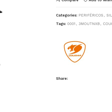
Categories:
PERIFÉRICOS
,
SI
Tags:
0001
,
3MOUTNXB
,
COU
Share: