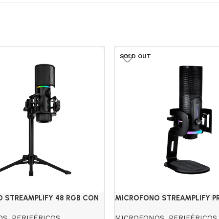
SOLD OUT
 STREAMPLIFY 48 RGB CON
MICROFONO STREAMPLIFY PR
OS
,
PERIFÉRICOS
MICROFONOS
,
PERIFÉRICOS