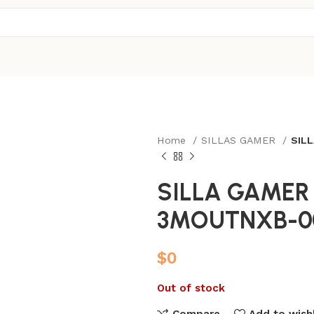
Home
SILLAS GAMER
SIL
SILLA GAMER
3MOUTNXB-0
$
0
Out of stock
Compare
Add to wishl