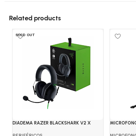
Related products
SOLD OUT
DIADEMA RAZER BLACKSHARK V2 X
MICROFONO
NEGRA
TRIPODE
PERIFÉRICOS
MICROFON