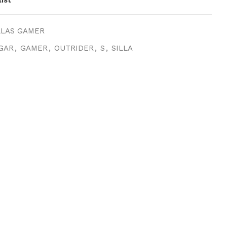
LLAS GAMER
GAR
,
GAMER
,
OUTRIDER
,
S
,
SILLA