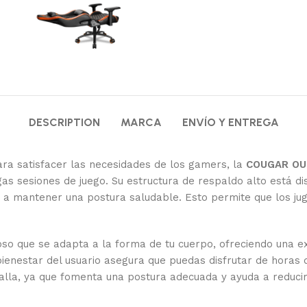
DESCRIPTION
MARCA
ENVÍO Y ENTREGA
ra satisfacer las necesidades de los gamers, la
COUGAR OU
s sesiones de juego. Su estructura de respaldo alto está d
da a mantener una postura saludable. Esto permite que los j
o que se adapta a la forma de tu cuerpo, ofreciendo una ex
bienestar del usuario asegura que puedas disfrutar de horas 
lla, ya que fomenta una postura adecuada y ayuda a reducir 