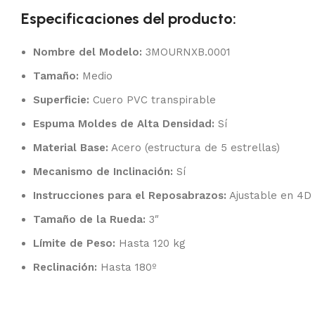
Especificaciones del producto:
Nombre del Modelo:
3MOURNXB.0001
Tamaño:
Medio
Superficie:
Cuero PVC transpirable
Espuma Moldes de Alta Densidad:
Sí
Material Base:
Acero (estructura de 5 estrellas)
Mecanismo de Inclinación:
Sí
Instrucciones para el Reposabrazos:
Ajustable en 4D
Tamaño de la Rueda:
3″
Límite de Peso:
Hasta 120 kg
Reclinación:
Hasta 180º