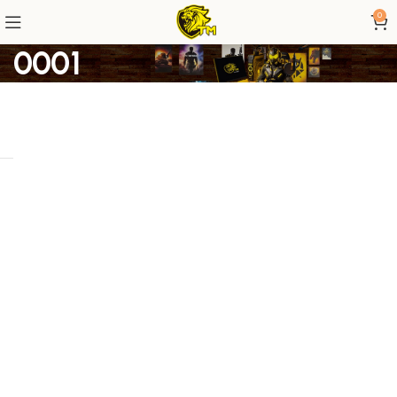
0
0001