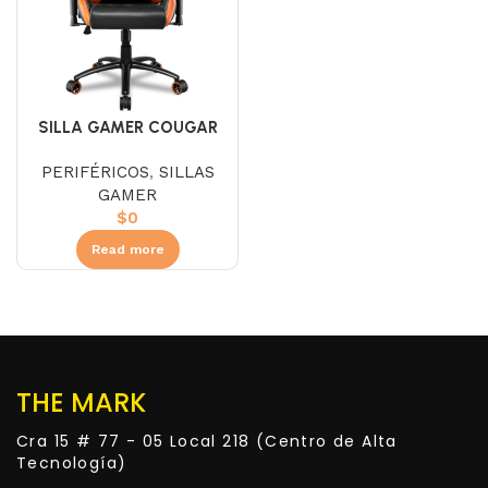
SILLA GAMER COUGAR
OUTRIDER S 3MOUTNXB-
PERIFÉRICOS
,
SILLAS
0001
GAMER
$
0
Read more
THE MARK
Cra 15 # 77 - 05 Local 218 (Centro de Alta
Tecnología)