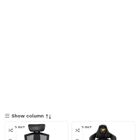
Show column
SOLD OUT
SOLD OUT