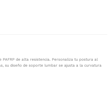
e PAFRP de alta resistencia. Personaliza tu postura al
, su diseño de soporte lumbar se ajusta a la curvatura