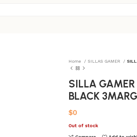
Home
SILLAS GAMER
SIL
SILLA GAMER
BLACK 3MARG
$
0
Out of stock
Compare
Add to wishl