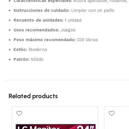
Características especiales:
Altura ajustable, rodante
Instrucciones de cuidado:
Limpiar con un paño
Recuento de unidades:
1 unidad
Usos recomendados:
Juegos
Peso máximo recomendado:
330 libras
Estilo:
Moderno
Patrón:
Sólido
Related products