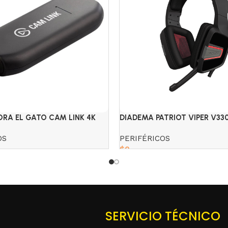
RA EL GATO CAM LINK 4K
DIADEMA PATRIOT VIPER V33
OS
PERIFÉRICOS
$
0
Read more
SERVICIO TÉCNICO