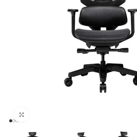
Click to enlarge