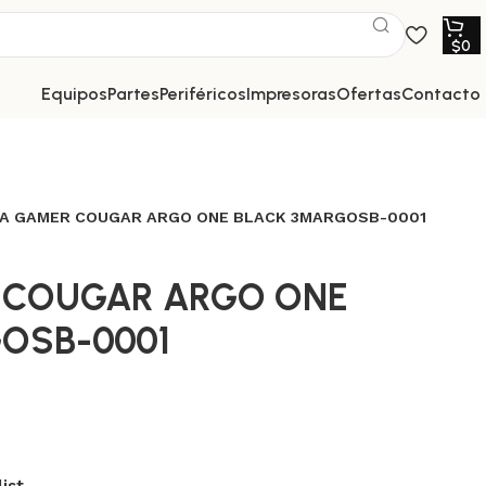
$
0
equipos
partes
periféricos
impresoras
ofertas
contacto
LA GAMER COUGAR ARGO ONE BLACK 3MARGOSB-0001
 COUGAR ARGO ONE
OSB-0001
ist