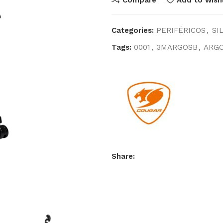
Categories:
PERIFÉRICOS
,
SI
Tags:
0001
,
3MARGOSB
,
ARG
Share: