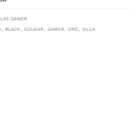
LLAS GAMER
O
,
BLACK
,
COUGAR
,
GAMER
,
ONE
,
SILLA