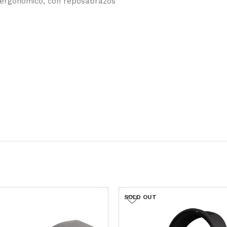
, ergonómico, con reposabrazos
SOLD OUT