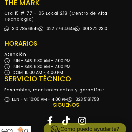
THE MARK
Cra 15 # 77 - 05 Local 218 (Centro de Alta
Tecnología)
310 785 6945
322 776 4645
301 372 2310
HORARIOS
Atención
LUN - SAB: 9:30 AM - 7:00 PM
LUN - SAB: 9:30 AM - 7:00 PM
DOM: 10:00 AM - 4:00 PM
SERVICIO TÉCNICO
Ensambles, mantenimientos y garantías:
LUN - VI: 10:00 AM - 4:00 PM
323 5181758
SIGUENOS
¿Cómo puedo ayudarte?
0