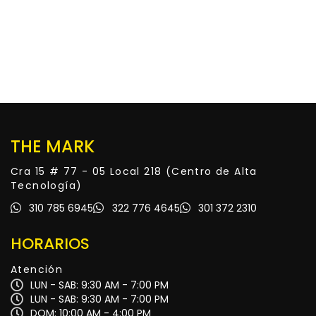
THE MARK
Cra 15 # 77 - 05 Local 218 (Centro de Alta
Tecnología)
310 785 6945
322 776 4645
301 372 2310
HORARIOS
Atención
LUN - SAB: 9:30 AM - 7:00 PM
LUN - SAB: 9:30 AM - 7:00 PM
DOM: 10:00 AM - 4:00 PM