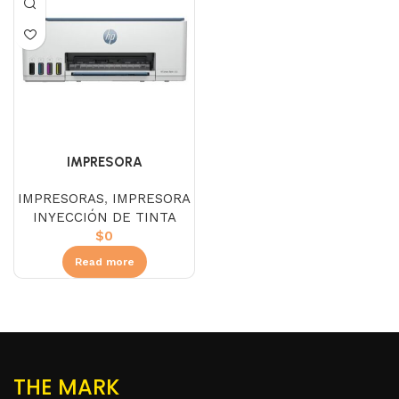
IMPRESORA
MULTIFUNCIONAL HP
IMPRESORAS
,
IMPRESORA
SMART TANK 585
INYECCIÓN DE TINTA
$
0
Read more
THE MARK