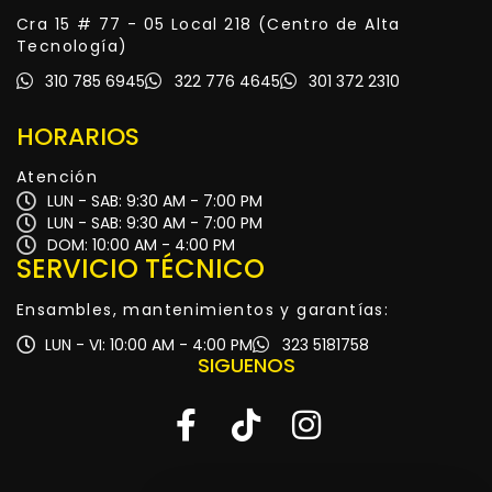
Cra 15 # 77 - 05 Local 218 (Centro de Alta
Tecnología)
310 785 6945
322 776 4645
301 372 2310
HORARIOS
Atención
LUN - SAB: 9:30 AM - 7:00 PM
LUN - SAB: 9:30 AM - 7:00 PM
DOM: 10:00 AM - 4:00 PM
SERVICIO TÉCNICO
Ensambles, mantenimientos y garantías:
LUN - VI: 10:00 AM - 4:00 PM
323 5181758
SIGUENOS