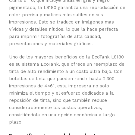
Claria ET 6, que incluye tintas en gris y negro
pigmentado, la L8180 garantiza una reproducción de
color precisa y matices más sutiles en sus
impresiones. Esto se traduce en imágenes más
vívidas y detalles nítidos, lo que la hace perfecta
para imprimir fotografías de alta calidad,
presentaciones y materiales gráficos.
Uno de los mayores beneficios de la EcoTank L8180
es su sistema EcoTank, que ofrece un reemplazo de
tinta de alto rendimiento a un costo ultra bajo. Con
botellas de tinta que pueden rendir hasta 2.300
impresiones de 4×6″, esta impresora no solo
minimiza el tiempo y el esfuerzo dedicados a la
reposición de tinta, sino que también reduce
considerablemente los costos operativos,
convirtiéndola en una opción económica a largo
plazo.