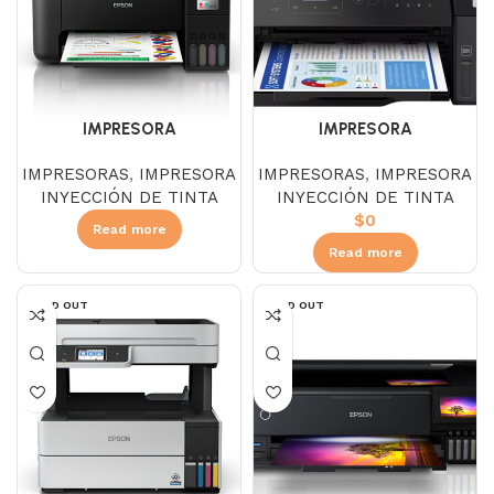
IMPRESORA
IMPRESORA
MULTIFUNCIONAL EPSON
MULTIFUNCIONAL EPSON
IMPRESORAS
,
IMPRESORA
IMPRESORAS
,
IMPRESORA
ECOTANK L3250 WIFI
ECOTANK L5590 WIFI
INYECCIÓN DE TINTA
INYECCIÓN DE TINTA
$
0
Read more
Read more
SOLD OUT
SOLD OUT