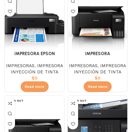
IMPRESORA EPSON
IMPRESORA
ECOTANK L121
MULTIFUNCIONAL EPSON
IMPRESORAS
,
IMPRESORA
IMPRESORAS
,
IMPRESORA
ECOTANK L3210
INYECCIÓN DE TINTA
INYECCIÓN DE TINTA
$
0
$
0
Read more
Read more
SOLD OUT
SOLD OUT