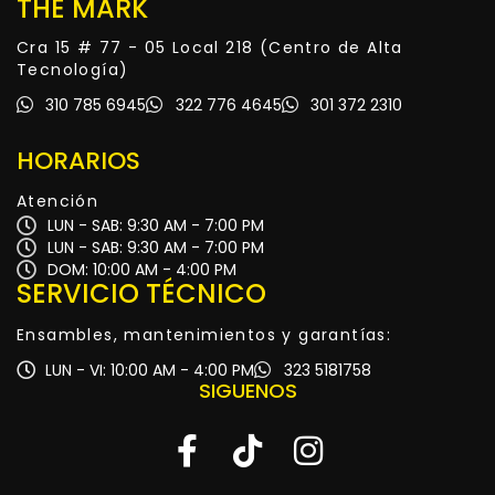
THE MARK
Cra 15 # 77 - 05 Local 218 (Centro de Alta
Tecnología)
310 785 6945
322 776 4645
301 372 2310
HORARIOS
Atención
LUN - SAB: 9:30 AM - 7:00 PM
LUN - SAB: 9:30 AM - 7:00 PM
DOM: 10:00 AM - 4:00 PM
SERVICIO TÉCNICO
Ensambles, mantenimientos y garantías:
LUN - VI: 10:00 AM - 4:00 PM
323 5181758
SIGUENOS