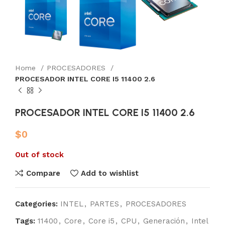
Home
PROCESADORES
PROCESADOR INTEL CORE I5 11400 2.6
PROCESADOR INTEL CORE I5 11400 2.6
$
0
Out of stock
Compare
Add to wishlist
Categories:
INTEL
,
PARTES
,
PROCESADORES
Tags:
11400
,
Core
,
Core i5
,
CPU
,
Generación
,
Intel