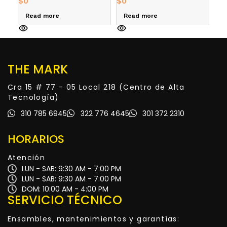
$
0
$
0
Read more
Read more
THE MARK
Cra 15 # 77 - 05 Local 218 (Centro de Alta
Tecnología)
310 785 6945
322 776 4645
301 372 2310
HORARIOS
Atención
LUN - SAB: 9:30 AM - 7:00 PM
LUN - SAB: 9:30 AM - 7:00 PM
DOM: 10:00 AM - 4:00 PM
SERVICIO TÉCNICO
Ensambles, mantenimientos y garantías: