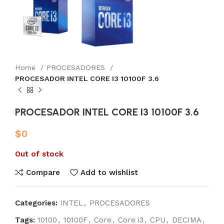
Home
PROCESADORES
PROCESADOR INTEL CORE I3 10100F 3.6
PROCESADOR INTEL CORE I3 10100F 3.6
$
0
Out of stock
Compare
Add to wishlist
Categories:
INTEL
,
PROCESADORES
Tags:
10100
,
10100F
,
Core
,
Core i3
,
CPU
,
DECIMA
,