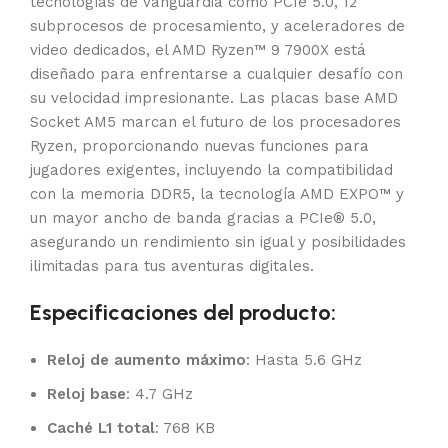
tecnologías de vanguardia como PCIe 5.0, 12
subprocesos de procesamiento, y aceleradores de
video dedicados, el AMD Ryzen™ 9 7900X está
diseñado para enfrentarse a cualquier desafío con
su velocidad impresionante. Las placas base AMD
Socket AM5 marcan el futuro de los procesadores
Ryzen, proporcionando nuevas funciones para
jugadores exigentes, incluyendo la compatibilidad
con la memoria DDR5, la tecnología AMD EXPO™ y
un mayor ancho de banda gracias a PCIe® 5.0,
asegurando un rendimiento sin igual y posibilidades
ilimitadas para tus aventuras digitales.
Especificaciones del producto:
Reloj de aumento máximo
: Hasta 5.6 GHz
Reloj base
: 4.7 GHz
Caché L1 total
: 768 KB