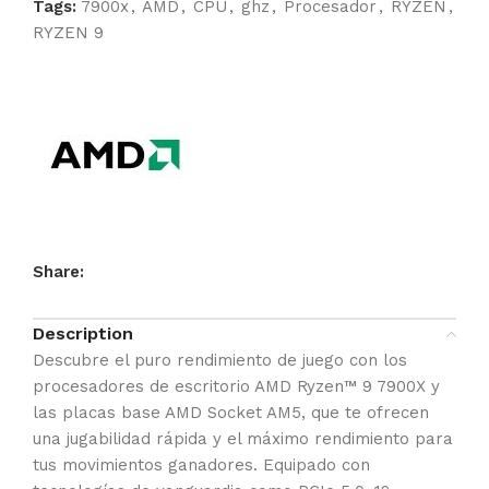
Tags:
7900x
,
AMD
,
CPU
,
ghz
,
Procesador
,
RYZEN
,
RYZEN 9
Share:
Description
Descubre el puro rendimiento de juego con los
procesadores de escritorio AMD Ryzen™ 9 7900X y
las placas base AMD Socket AM5, que te ofrecen
una jugabilidad rápida y el máximo rendimiento para
tus movimientos ganadores. Equipado con