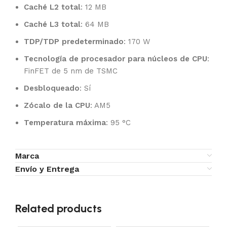
Caché L2 total
: 12 MB
Caché L3 total
: 64 MB
TDP/TDP predeterminado
: 170 W
Tecnología de procesador para núcleos de CPU
:
FinFET de 5 nm de TSMC
Desbloqueado
: Sí
Zócalo de la CPU
: AM5
Temperatura máxima
: 95 °C
Marca
Envío y Entrega
Related products