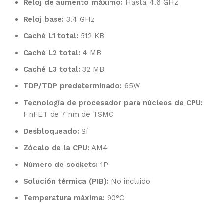
Reloj de aumento máximo:
Hasta 4.6 GHz
Reloj base:
3.4 GHz
Caché L1 total:
512 KB
Caché L2 total:
4 MB
Caché L3 total:
32 MB
TDP/TDP predeterminado:
65W
Tecnología de procesador para núcleos de CPU:
FinFET de 7 nm de TSMC
Desbloqueado:
Sí
Zócalo de la CPU:
AM4
Número de sockets:
1P
Solución térmica (PIB):
No incluido
Temperatura máxima:
90°C