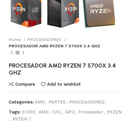
Home
PROCESADORES
PROCESADOR AMD RYZEN 7 5700X 3.4 GHZ
PROCESADOR AMD RYZEN 7 5700X 3.4
GHZ
Compare
Add to wishlist
Categories:
AMD
,
PARTES
,
PROCESADORES
Tags:
5700X
,
AMD
,
CPU
,
GPU
,
Procesador
,
RYZEN
,
RYZEN 7