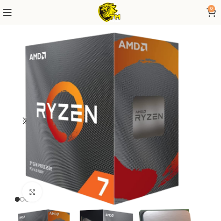
0
Click to enlarge