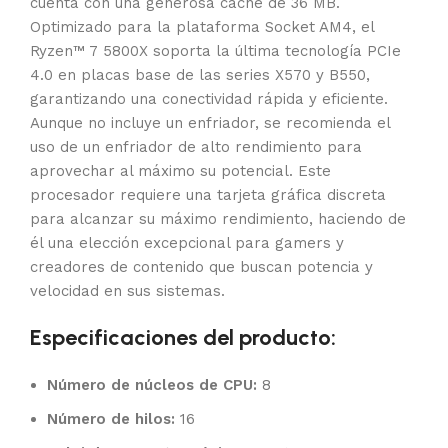
cuenta con una generosa caché de 36 MB.
Optimizado para la plataforma Socket AM4, el
Ryzen™ 7 5800X soporta la última tecnología PCIe
4.0 en placas base de las series X570 y B550,
garantizando una conectividad rápida y eficiente.
Aunque no incluye un enfriador, se recomienda el
uso de un enfriador de alto rendimiento para
aprovechar al máximo su potencial. Este
procesador requiere una tarjeta gráfica discreta
para alcanzar su máximo rendimiento, haciendo de
él una elección excepcional para gamers y
creadores de contenido que buscan potencia y
velocidad en sus sistemas.
Especificaciones del producto:
Número de núcleos de CPU:
8
Número de hilos:
16