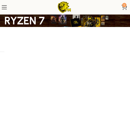
0
RYZEN 7