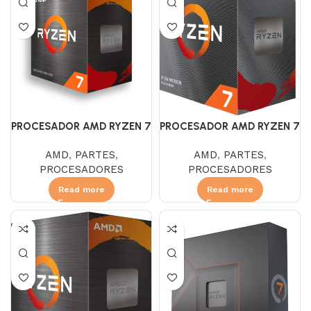
PROCESADOR AMD RYZEN 7
PROCESADOR AMD RYZEN 7
5700G 3.8 GHZ RADEON 8
5700X 3.4 GHZ
AMD
,
PARTES
,
AMD
,
PARTES
,
PROCESADORES
PROCESADORES
Read more
Read more