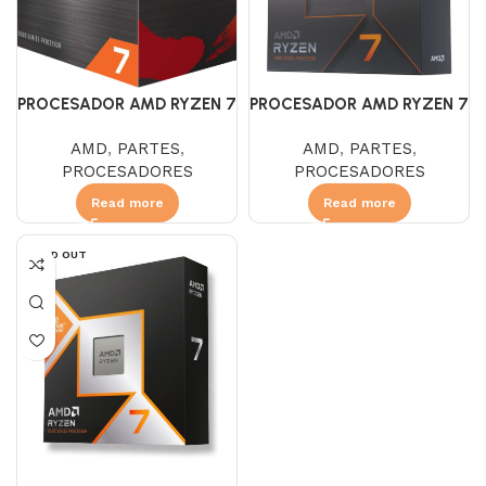
PROCESADOR AMD RYZEN 7
PROCESADOR AMD RYZEN 7
5800X 3.8 GHZ
7700X 4.5 GHZ
AMD
,
PARTES
,
AMD
,
PARTES
,
PROCESADORES
PROCESADORES
Read more
Read more
SOLD OUT