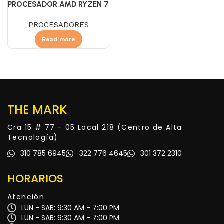
PROCESADOR AMD RYZEN 7
9800X 3D
PROCESADORES
Read more
THE MARK
Cra 15 # 77 - 05 Local 218 (Centro de Alta
Tecnología)
310 785 6945
322 776 4645
301 372 2310
HORARIOS
Atención
LUN - SAB: 9:30 AM - 7:00 PM
LUN - SAB: 9:30 AM - 7:00 PM