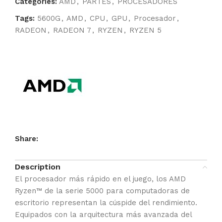
Categories:
AMD
,
PARTES
,
PROCESADORES
Tags:
5600G
,
AMD
,
CPU
,
GPU
,
Procesador
,
RADEON
,
RADEON 7
,
RYZEN
,
RYZEN 5
Share:
Description
El procesador más rápido en el juego, los AMD
Ryzen™ de la serie 5000 para computadoras de
escritorio representan la cúspide del rendimiento.
Equipados con la arquitectura más avanzada del