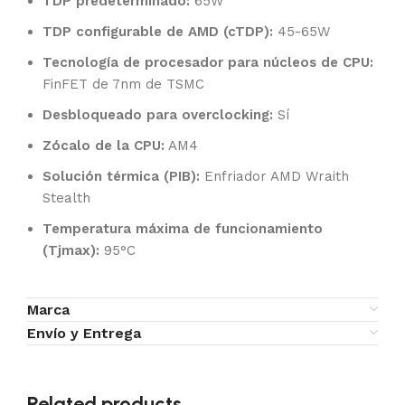
TDP predeterminado:
65W
TDP configurable de AMD (cTDP):
45-65W
Tecnología de procesador para núcleos de CPU:
FinFET de 7nm de TSMC
Desbloqueado para overclocking:
Sí
Zócalo de la CPU:
AM4
Solución térmica (PIB):
Enfriador AMD Wraith
Stealth
Temperatura máxima de funcionamiento
(Tjmax):
95°C
Marca
Envío y Entrega
Related products