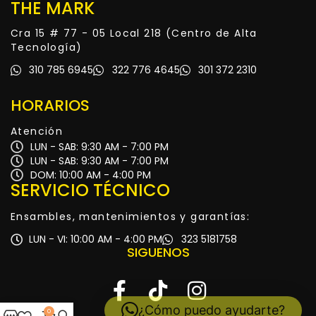
THE MARK
Cra 15 # 77 - 05 Local 218 (Centro de Alta
Tecnología)
310 785 6945
322 776 4645
301 372 2310
HORARIOS
Atención
LUN - SAB: 9:30 AM - 7:00 PM
LUN - SAB: 9:30 AM - 7:00 PM
DOM: 10:00 AM - 4:00 PM
SERVICIO TÉCNICO
Ensambles, mantenimientos y garantías:
LUN - VI: 10:00 AM - 4:00 PM
323 5181758
SIGUENOS
¿Cómo puedo ayudarte?
0