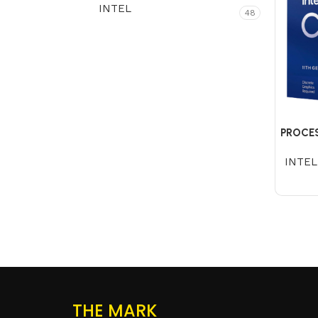
INTEL
48
PROCES
INTEL
THE MARK