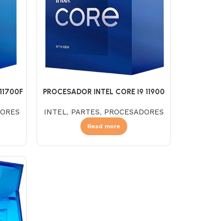
11700F
PROCESADOR INTEL CORE I9 11900
2.5
ORES
INTEL
,
PARTES
,
PROCESADORES
Read more