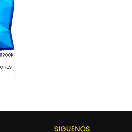
11900K
ORES
SIGUENOS