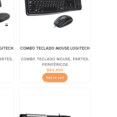
COMBO TECLADO MOUSE LOGITECH
GITECH
MK120
IM
COMBO TECLADO MOUSE
,
PARTES
,
ARTES
,
PERIFÉRICOS
$
84,990
Add to cart