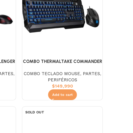
COMBO THERMALTAKE COMMANDER
LENGER
GAMER V2 TECLADO Y MOUSE
OUSE
COMBO TECLADO MOUSE
,
PARTES
,
ARTES
,
PERIFÉRICOS
$
149,990
Add to cart
SOLD OUT