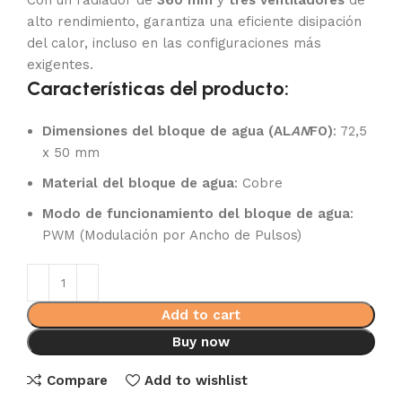
Con un radiador de
360 mm
y
tres ventiladores
de
alto rendimiento, garantiza una eficiente disipación
del calor, incluso en las configuraciones más
exigentes.
Características del producto:
Dimensiones del bloque de agua (AL
AN
FO)
: 72,5
x 50 mm
Material del bloque de agua
: Cobre
Modo de funcionamiento del bloque de agua
:
PWM (Modulación por Ancho de Pulsos)
Add to cart
Buy now
Compare
Add to wishlist