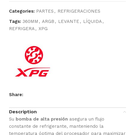
Categories:
PARTES
,
REFRIGERACIONES
Tags:
360MM
,
ARGB
,
LEVANTE
,
LÍQUIDA
,
REFRIGERA
,
XPG
Share:
Description
Su
bomba de alta presión
asegura un flujo
constante de refrigerante, manteniendo la
temperatura óptima del procesador para maximizar