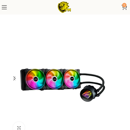
0
Click to enlarge