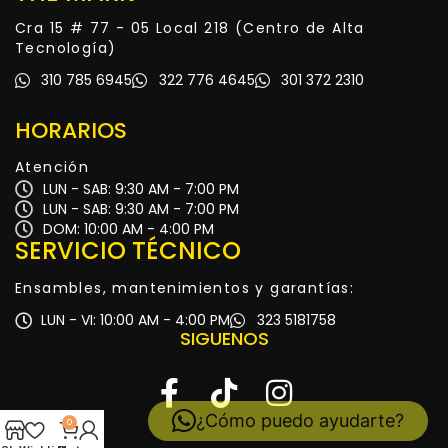
Cra 15 # 77 - 05 Local 218 (Centro de Alta
Tecnología)
310 785 6945
322 776 4645
301 372 2310
HORARIOS
Atención
LUN - SAB: 9:30 AM - 7:00 PM
LUN - SAB: 9:30 AM - 7:00 PM
DOM: 10:00 AM - 4:00 PM
SERVICIO TÉCNICO
Ensambles, mantenimientos y garantías:
LUN - VI: 10:00 AM - 4:00 PM
323 5181758
SIGUENOS
¿Cómo puedo ayudarte?
0