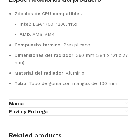
Zócalos de CPU compatibles
:
Intel
: LGA 1700, 1200, 115x
AMD
: AM5, AM4
Compuesto térmico
: Preaplicado
Dimensiones del radiador
: 360 mm (394 x 121 x 27
mm)
Material del radiador
: Aluminio
Tubo
: Tubo de goma con mangas de 400 mm
Marca
Envío y Entrega
Related products