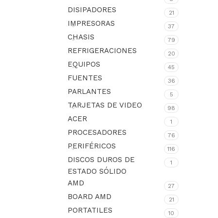
DISIPADORES
21
IMPRESORAS
37
CHASIS
79
REFRIGERACIONES
20
EQUIPOS
45
FUENTES
36
PARLANTES
5
TARJETAS DE VIDEO
98
ACER
1
PROCESADORES
76
PERIFÉRICOS
116
DISCOS DUROS DE
1
ESTADO SÓLIDO
AMD
27
BOARD AMD
21
PORTATILES
10