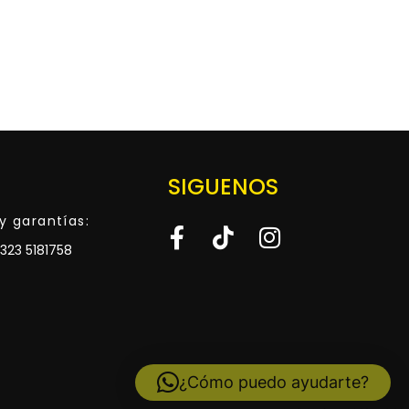
SIGUENOS
y garantías:
323 5181758
¿Cómo puedo ayudarte?