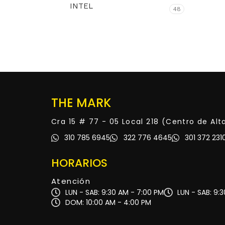
INTEL
48
THE MARK
Cra 15 # 77 - 05 Local 218 (Centro de Al
310 785 6945
322 776 4645
301 372 231
HORARIOS
Atención
LUN - SAB: 9:30 AM - 7:00 PM
LUN - SAB: 9:
DOM: 10:00 AM - 4:00 PM