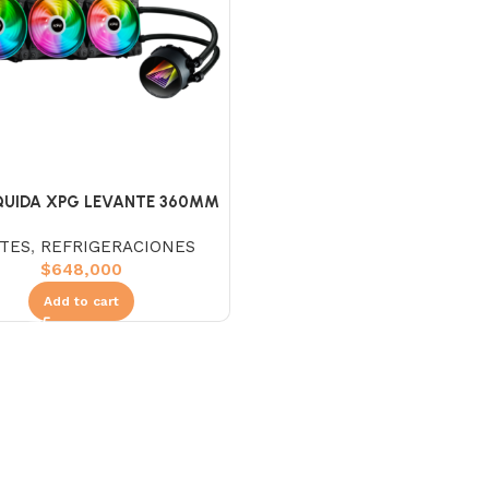
IQUIDA XPG LEVANTE 360MM
ARGB
TES
,
REFRIGERACIONES
$
648,000
Add to cart