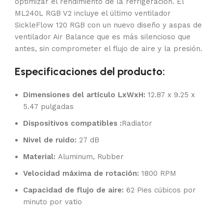
optimizar el rendimiento de la refrigeración. El
ML240L RGB V2 incluye el último ventilador
SickleFlow 120 RGB con un nuevo diseño y aspas de
ventilador Air Balance que es más silencioso que
antes, sin comprometer el flujo de aire y la presión.
Especificaciones del producto:
Dimensiones del artículo LxWxH:
12.87 x 9.25 x
5.47 pulgadas
Dispositivos compatibles :
Radiator
Nivel de ruido:
27 dB
Material:
Aluminum, Rubber
Velocidad máxima de rotación:
1800 RPM
Capacidad de flujo de aire:
62 Pies cúbicos por
minuto por vatio